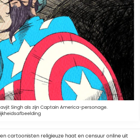
shavjit Singh als zijn Captain America-personage.
lijkheidsafbeelding
cartoonisten religieuze haat en censuur online uit