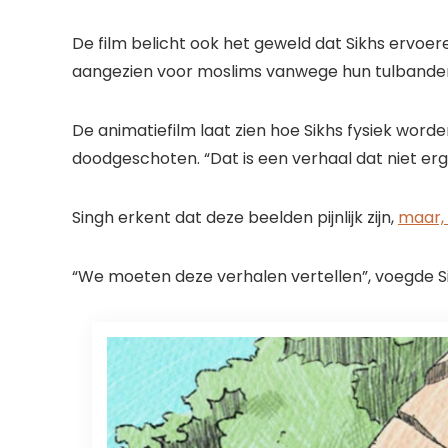
De film belicht ook het geweld dat Sikhs ervoer
aangezien voor moslims vanwege hun tulbanden
De animatiefilm laat zien hoe Sikhs fysiek wor
doodgeschoten. “Dat is een verhaal dat niet erg 
Singh erkent dat deze beelden pijnlijk zijn,
maar, z
“We moeten deze verhalen vertellen”, voegde S