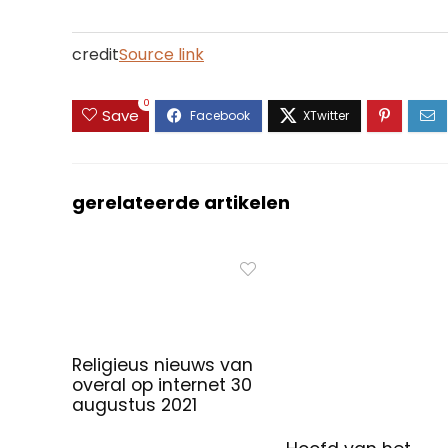
credit
Source link
0
Save
gerelateerde artikelen
Religieus nieuws van
overal op internet 30
augustus 2021