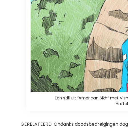
Een still uit “American Sikh” met Vi
Hoffe
GERELATEERD: Ondanks doodsbedreigingen dagen 