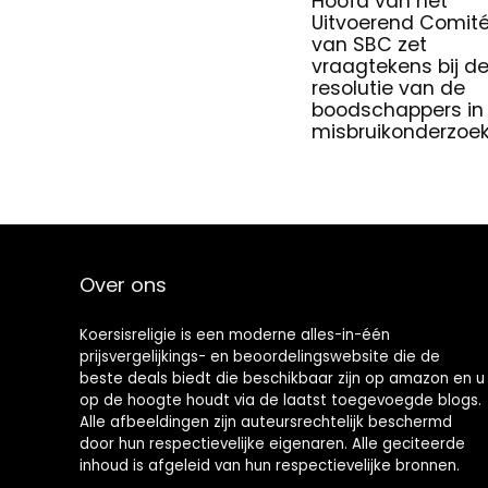
Hoofd van het
Uitvoerend Comit
van SBC zet
vraagtekens bij d
resolutie van de
boodschappers in
misbruikonderzoe
Over ons
Koersisreligie is een moderne alles-in-één
prijsvergelijkings- en beoordelingswebsite die de
beste deals biedt die beschikbaar zijn op amazon en u
op de hoogte houdt via de laatst toegevoegde blogs.
Alle afbeeldingen zijn auteursrechtelijk beschermd
door hun respectievelijke eigenaren. Alle geciteerde
inhoud is afgeleid van hun respectievelijke bronnen.