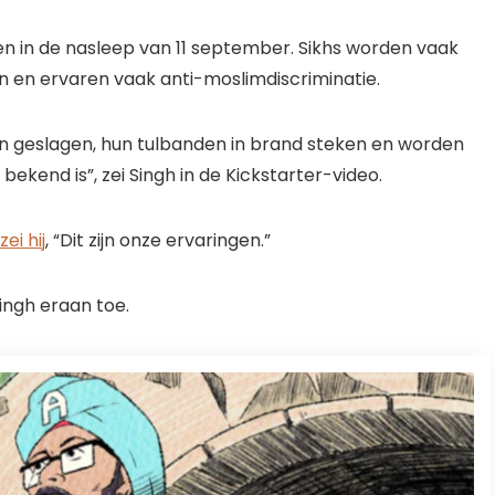
en in de nasleep van 11 september. Sikhs worden vaak
 en ervaren vaak anti-moslimdiscriminatie.
den geslagen, hun tulbanden in brand steken en worden
bekend is”, zei Singh in de Kickstarter-video.
ei hij
, “Dit zijn onze ervaringen.”
ingh eraan toe.