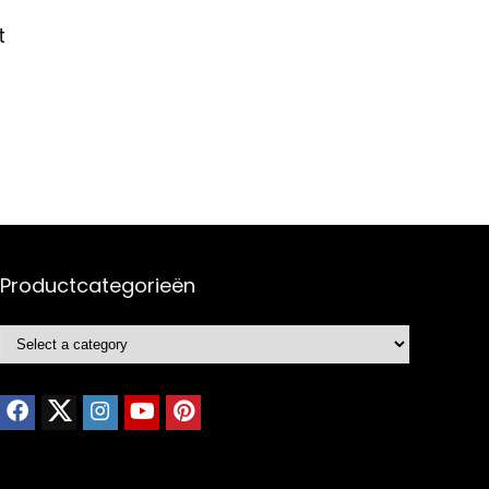
t
Productcategorieën