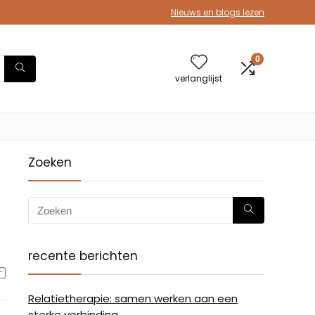
Nieuws en blogs lezen
0
verlanglijst
Zoeken
recente berichten
Relatietherapie: samen werken aan een
sterke verbinding