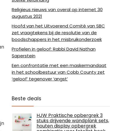
Religieus nieuws van overal op internet 30
augustus 2021
Hoofd van het Uitvoerend Comité van SBC
zet vraagtekens bij de resolutie van de
boodschappers in het misbruikonderzoek
an
Profielen in geloof: Rabbi David Nathan
Saperstein
Een confrontatie met een maskermandaat
in het schoolbestuur van Cobb County zet
‘geloof’ tegenover ‘angst’
Beste deals
HJW Praktische opbergrek 3
stuks drijvende wandplank sets,
jn
houten display opbergrek