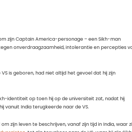
d om zijn Captain America-personage – een Sikh-man
t tegen onverdraagzaamheid, intolerantie en percepties v
 VS is geboren, had niet altijd het gevoel dat hij zijn
h-identiteit op toen hij op de universiteit zat, nadat hij
 vanuit India terugkeerde naar de VS.
m zijn leven te beschrijven, vanaf zijn tijd in India, waar zi