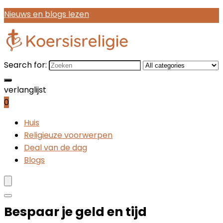
Nieuws en blogs lezen
Search for:
verlanglijst
0
Huis
Religieuze voorwerpen
Deal van de dag
Blogs
Bespaar je geld en tijd