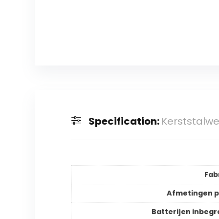
Specification:
Kerststalw
Fab
Afmetingen 
Batterijen inbeg