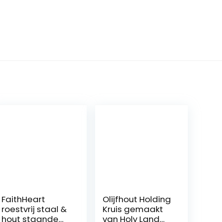
FaithHeart
Olijfhout Holding
roestvrij staal &
Kruis gemaakt
hout staande
van Holy Land