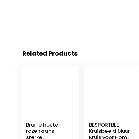
Related Products
Bruine houten
BESPORTBLE
rozenkrans.
Kruisbeeld Muur
sterke
Kruis voor Home