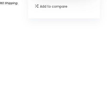
REE Shipping
.
Add to compare