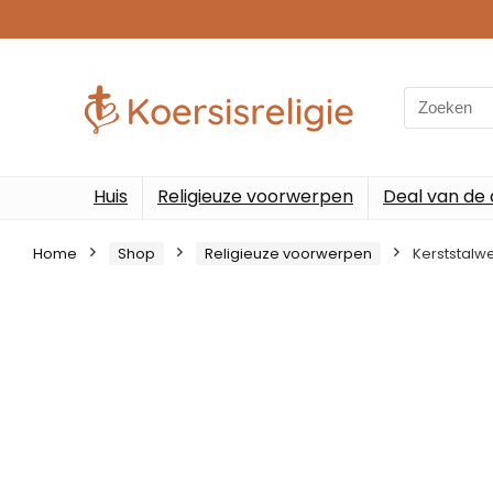
Search
for:
Huis
Religieuze voorwerpen
Deal van de
Home
Shop
Religieuze voorwerpen
Kerststal