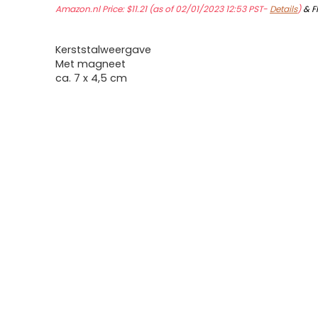
Amazon.nl Price:
$
11.21
(as of 02/01/2023 12:53 PST-
Details
)
&
F
Kerststalweergave
Met magneet
ca. 7 x 4,5 cm