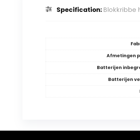
Specification:
Blokkribbe 
Fab
Afmetingen 
Batterijen inbeg
Batterijen ve