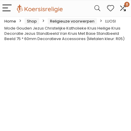
0
Home
Shop
Religieuze voorwerpen
LUOSI
Mode Gouden Jezus Christelijke Katholieke Kruis Heilige Kruis
Decoratie Jezus Standbeeld Van Kruis Met Base Standbeeld
Beeld 75 * 60mm Decoratieve Accessoires (Metalen kleur: R05)