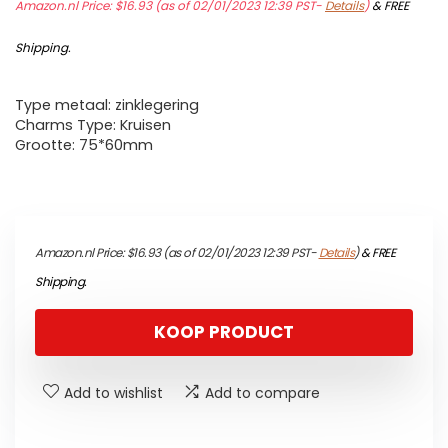
Amazon.nl Price:
$
16.93
(as of 02/01/2023 12:39 PST-
Details
)
&
FREE
Shipping
.
Type metaal: zinklegering
Charms Type: Kruisen
Grootte: 75*60mm
Amazon.nl Price:
$
16.93
(as of 02/01/2023 12:39 PST-
Details
)
&
FREE
Shipping
.
KOOP PRODUCT
Add to wishlist
Add to compare