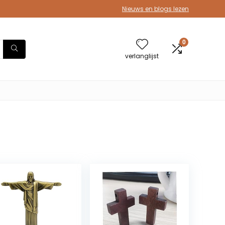
Nieuws en blogs lezen
0
verlanglijst