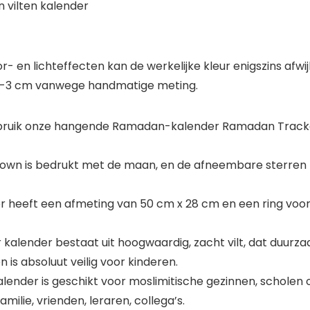
 vilten kalender
r- en lichteffecten kan de werkelijke kleur enigszins afwi
 2-3 cm vanwege handmatige meting.
uik onze hangende Ramadan-kalender Ramadan Tracker,
 is bedrukt met de maan, en de afneembare sterren zijn d
 heeft een afmeting van 50 cm x 28 cm en een ring voo
 kalender bestaat uit hoogwaardig, zacht vilt, dat duurza
 is absoluut veilig voor kinderen.
nder is geschikt voor moslimitische gezinnen, scholen o
lie, vrienden, leraren, collega’s.