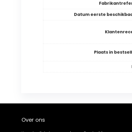
Fabrikantrefe
Datum eerste beschikba
Klantenrec
Plaats in bestsell
Over ons