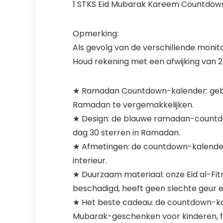
1 STKS Eid Mubarak Kareem Countdown
Opmerking:
Als gevolg van de verschillende monito
Houd rekening met een afwijking van
★ Ramadan Countdown-kalender: gebr
Ramadan te vergemakkelijken.
★ Design: de blauwe ramadan-countdown
dag 30 sterren in Ramadan.
★ Afmetingen: de countdown-kalender
interieur.
★ Duurzaam materiaal: onze Eid al-Fitr
beschadigd, heeft geen slechte geur en
★ Het beste cadeau: de countdown-kale
Mubarak-geschenken voor kinderen, fami