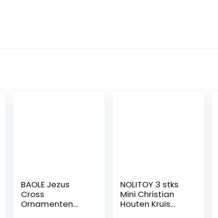
BAOLE Jezus
NOLITOY 3 stks
Cross
Mini Christian
Ornamenten
Houten Kruis
Geschenken
Ornament, Heilig