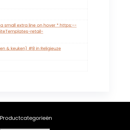
a small extra line on hover * https:--
teTemplates-retail-
en & keuken) #8 in Religieuze
Productcategorieën