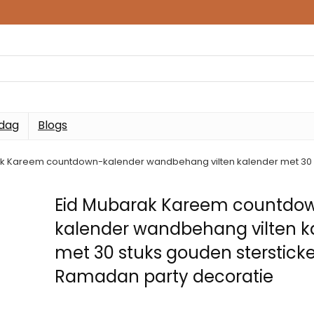
 dag
Blogs
k Kareem countdown-kalender wandbehang vilten kalender met 30 s
Eid Mubarak Kareem countdo
kalender wandbehang vilten k
met 30 stuks gouden stersticke
Ramadan party decoratie