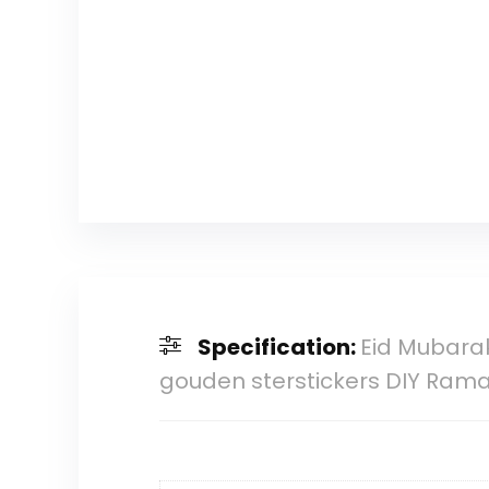
Specification:
Eid Mubara
gouden sterstickers DIY Ram