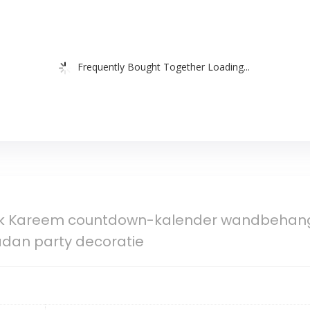
Frequently Bought Together Loading...
k Kareem countdown-kalender wandbehang v
adan party decoratie