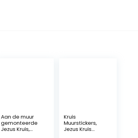
Aan de muur
Kruis
gemonteerde
Muurstickers,
Jezus Kruis,
Jezus Kruis
metaal Faith
Geschiedenis