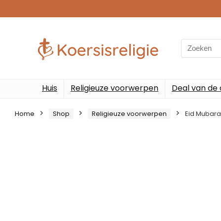
Search
for:
Huis
Religieuze voorwerpen
Deal van de
Home
Shop
Religieuze voorwerpen
Eid Mubara