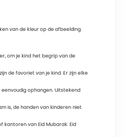
jken van de kleur op de afbeelding.
 om je kind het begrip van de
e favoriet van je kind. Er zijn elke
r eenvoudig ophangen. Uitstekend
am is, de handen van kinderen niet
f kantoren van Eid Mubarak. Eid