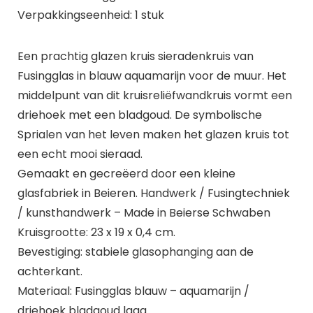
Verpakkingseenheid: 1 stuk
Een prachtig glazen kruis sieradenkruis van
Fusingglas in blauw aquamarijn voor de muur. Het
middelpunt van dit kruisreliëfwandkruis vormt een
driehoek met een bladgoud. De symbolische
Sprialen van het leven maken het glazen kruis tot
een echt mooi sieraad.
Gemaakt en gecreëerd door een kleine
glasfabriek in Beieren. Handwerk / Fusingtechniek
/ kunsthandwerk – Made in Beierse Schwaben
Kruisgrootte: 23 x 19 x 0,4 cm.
Bevestiging: stabiele glasophanging aan de
achterkant.
Materiaal: Fusingglas blauw – aquamarijn /
driehoek bladgoud laag