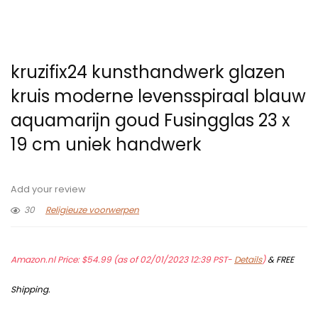
kruzifix24 kunsthandwerk glazen
kruis moderne levensspiraal blauw
aquamarijn goud Fusingglas 23 x
19 cm uniek handwerk
Add your review
30
Religieuze voorwerpen
Amazon.nl Price:
$
54.99
(as of 02/01/2023 12:39 PST-
Details
)
&
FREE
Shipping
.