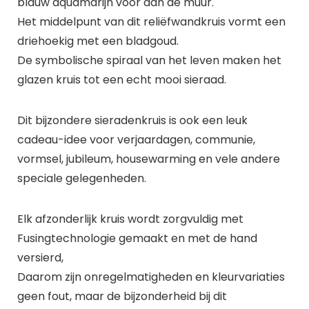
blauw aquamarijn voor aan de muur.
Het middelpunt van dit reliëfwandkruis vormt een
driehoekig met een bladgoud.
De symbolische spiraal van het leven maken het
glazen kruis tot een echt mooi sieraad.
Dit bijzondere sieradenkruis is ook een leuk
cadeau-idee voor verjaardagen, communie,
vormsel, jubileum, housewarming en vele andere
speciale gelegenheden.
Elk afzonderlijk kruis wordt zorgvuldig met
Fusingtechnologie gemaakt en met de hand
versierd,
Daarom zijn onregelmatigheden en kleurvariaties
geen fout, maar de bijzonderheid bij dit