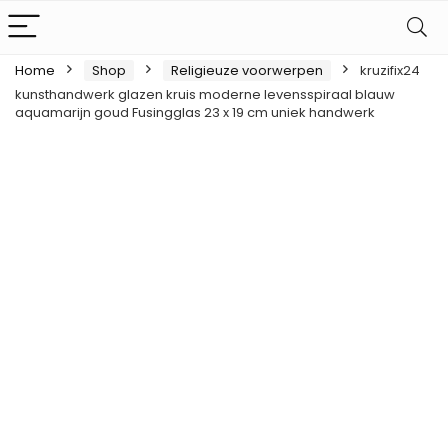
Home
Shop
Religieuze voorwerpen
kruzifix24
kunsthandwerk glazen kruis moderne levensspiraal blauw
aquamarijn goud Fusingglas 23 x 19 cm uniek handwerk