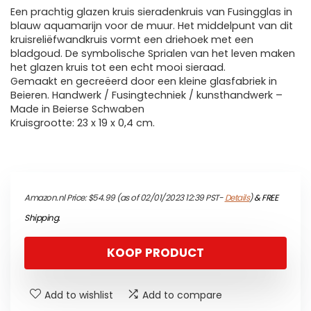
Een prachtig glazen kruis sieradenkruis van Fusingglas in
blauw aquamarijn voor de muur. Het middelpunt van dit
kruisreliëfwandkruis vormt een driehoek met een
bladgoud. De symbolische Sprialen van het leven maken
het glazen kruis tot een echt mooi sieraad.
Gemaakt en gecreëerd door een kleine glasfabriek in
Beieren. Handwerk / Fusingtechniek / kunsthandwerk –
Made in Beierse Schwaben
Kruisgrootte: 23 x 19 x 0,4 cm.
Amazon.nl Price:
$
54.99
(as of 02/01/2023 12:39 PST-
Details
)
&
FREE
Shipping
.
KOOP PRODUCT
Add to wishlist
Add to compare