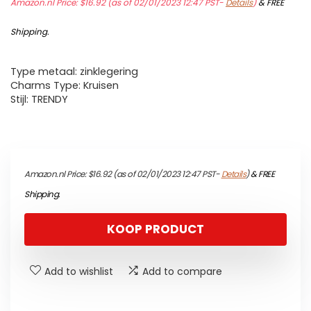
Amazon.nl Price:
$
16.92
(as of 02/01/2023 12:47 PST-
Details
)
&
FREE
Shipping
.
Type metaal: zinklegering
Charms Type: Kruisen
Stijl: TRENDY
Amazon.nl Price:
$
16.92
(as of 02/01/2023 12:47 PST-
Details
)
&
FREE
Shipping
.
KOOP PRODUCT
Add to wishlist
Add to compare