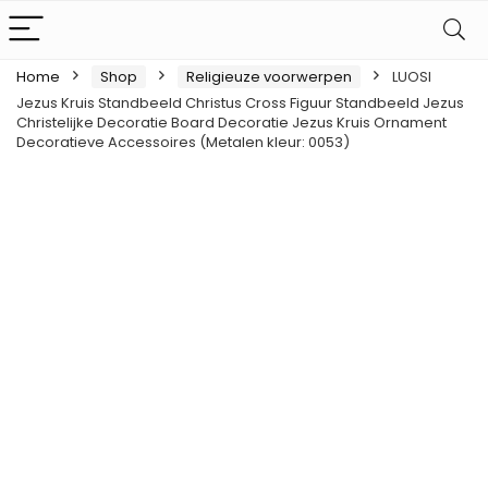
Home
Shop
Religieuze voorwerpen
LUOSI
Jezus Kruis Standbeeld Christus Cross Figuur Standbeeld Jezus
Christelijke Decoratie Board Decoratie Jezus Kruis Ornament
Decoratieve Accessoires (Metalen kleur: 0053)