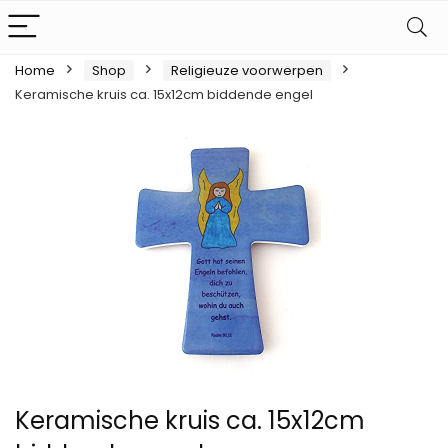
Home
Shop
Religieuze voorwerpen
Keramische kruis ca. 15x12cm biddende engel
Keramische kruis ca. 15x12cm