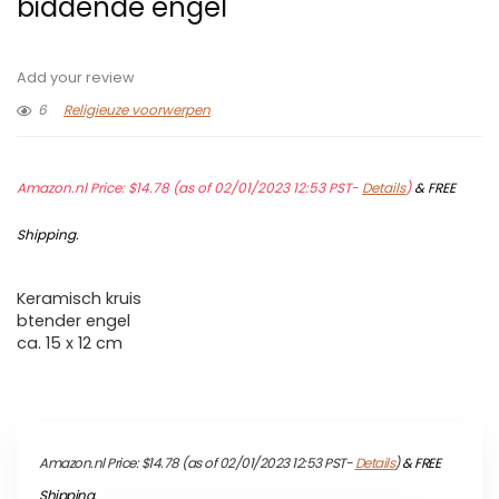
biddende engel
Add your review
6
Religieuze voorwerpen
Amazon.nl Price:
$
14.78
(as of 02/01/2023 12:53 PST-
Details
)
&
FREE
Shipping
.
Keramisch kruis
btender engel
ca. 15 x 12 cm
Amazon.nl Price:
$
14.78
(as of 02/01/2023 12:53 PST-
Details
)
&
FREE
Shipping
.