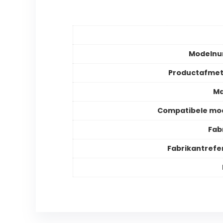
Modeln
Productafmet
Ma
Compatibele mo
Fab
Fabrikantrefe