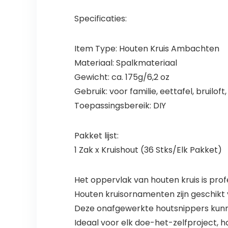
Specificaties:
Item Type: Houten Kruis Ambachten
Materiaal: Spalkmateriaal
Gewicht: ca. 175g/6,2 oz
Gebruik: voor familie, eettafel, bruilof
Toepassingsbereik: DIY
Pakket lijst:
1 Zak x Kruishout (36 Stks/Elk Pakket)
Het oppervlak van houten kruis is prof
Houten kruisornamenten zijn geschikt v
Deze onafgewerkte houtsnippers kunnen
Ideaal voor elk doe-het-zelfproject, 