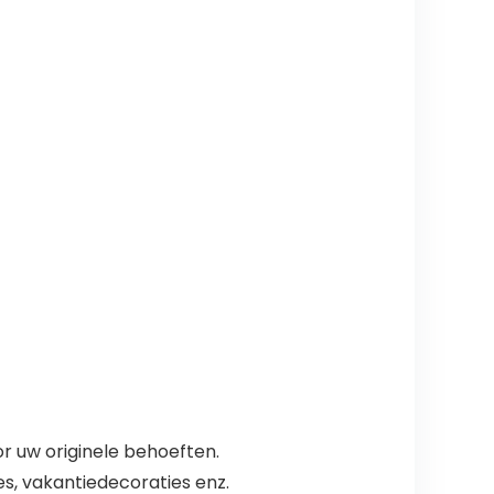
r uw originele behoeften.
es, vakantiedecoraties enz.