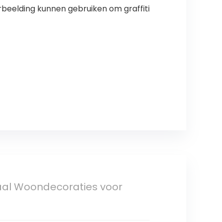
erbeelding kunnen gebruiken om graffiti
iaal Woondecoraties voor