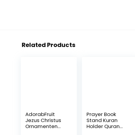
Related Products
AdorabFruit
Prayer Book
Jezus Christus
Stand Kuran
Ornamenten
Holder Quran
Christus Krucifix
plat houten