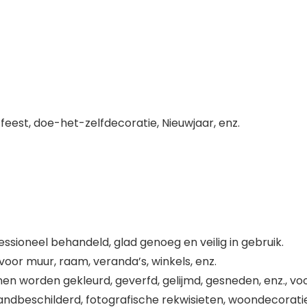
t, feest, doe-het-zelfdecoratie, Nieuwjaar, enz.
essioneel behandeld, glad genoeg en veilig in gebruik.
oor muur, raam, veranda’s, winkels, enz.
 worden gekleurd, geverfd, gelijmd, gesneden, enz., voo
handbeschilderd, fotografische rekwisieten, woondecorati