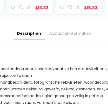
Opknoping
Heilige 3D Craft
Ornament Muur
Decor Jezus
$
13.32
$
15.33
Kruis Eenvoudige
Christus Op de
Christelijke Gift
standaard 19,5 x
Massief Hout
9,5 cm Antieke
Decoratie
Description
Additional information
gineel cadeau voor kinderen, zodat ze hun creativiteit e
projecten te doen.
, handbeschilderd, fotografische rekwisieten, woondecora
nen worden gekleurd, geverfd, gelijmd, gesneden, enz., v
ofessioneel behandeld, glad genoeg en veilig in gebruik.
t voor muur, raam, veranda’s, winkels, enz.