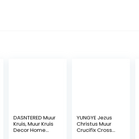
DASNTERED Muur
YUNGYE Jezus
Kruis, Muur Kruis
Christus Muur
Decor Home
Crucifix Cross
Decor Kerk
Religieuze