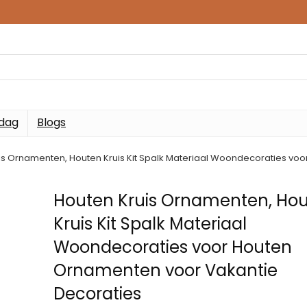
 dag
Blogs
is Ornamenten, Houten Kruis Kit Spalk Materiaal Woondecoraties vo
Houten Kruis Ornamenten, Ho
Kruis Kit Spalk Materiaal
Woondecoraties voor Houten
Ornamenten voor Vakantie
Decoraties