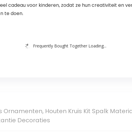
eel cadeau voor kinderen, zodat ze hun creativiteit en v
n te doen.
Frequently Bought Together Loading...
s Ornamenten, Houten Kruis Kit Spalk Mater
antie Decoraties