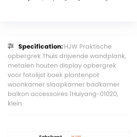
Specification:
HJW Praktische
opbergrek Thuis drijvende wandplank,
metalen houten display opbergrek
voor fotolijst boek plantenpot
woonkamer slaapkamer badkamer
balkon accessoires 1Huiyang-01020,
klein
Fabrikant
‎HJW