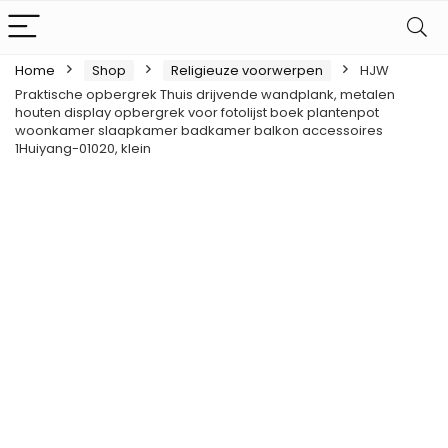
Home
Shop
Religieuze voorwerpen
HJW
Praktische opbergrek Thuis drijvende wandplank, metalen
houten display opbergrek voor fotolijst boek plantenpot
woonkamer slaapkamer badkamer balkon accessoires
1Huiyang-01020, klein