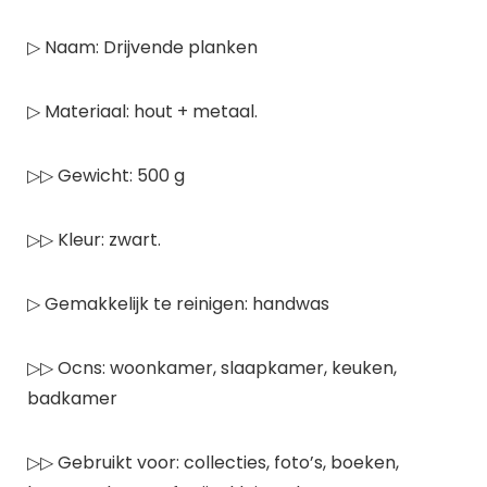
▷ Naam: Drijvende planken
▷ Materiaal: hout + metaal.
▷▷ Gewicht: 500 g
▷▷ Kleur: zwart.
▷ Gemakkelijk te reinigen: handwas
▷▷ Ocns: woonkamer, slaapkamer, keuken,
badkamer
▷▷ Gebruikt voor: collecties, foto’s, boeken,