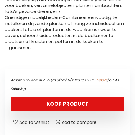
voor boeken, verzamelobjecten, planten, ambachten,
foto’s gevulde dieren, enz.
Oneindige mogelijkheden-Combineer eenvoudig te
installeren drijvende planken of hang ze individueel om
boeken, foto’s of planten in de woonkamer weer te
geven, schoonheidsproducten in de badkamer te
plaatsen of kruiden en potten in de keuken te
organiseren
Amazon.nl Price:
$
47.55
(as of 02/01/2023 13:18 PST-
Details
)
&
FREE
Shipping
.
KOOP PRODUCT
Add to wishlist
Add to compare