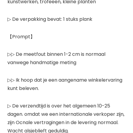
kunstwerken, trofeeën, kleine planten
▷ De verpakking bevat: 1 stuks plank
【Prompt】
▷▷ De meetfout binnen 1-2 cm is normaal
vanwege handmatige meting
▷▷ Ik hoop dat je een aangename winkelervaring
kunt beleven.
▷ De verzendtijd is over het algemeen 10-25
dagen. omdat we een internationale verkoper zijn,
zijn Ocnale vertragingen in de levering normaal.
Wacht alsjeblieft geduldig.