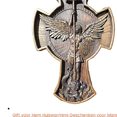
Gift voor Hem Huiswarming Geschenken voor Man