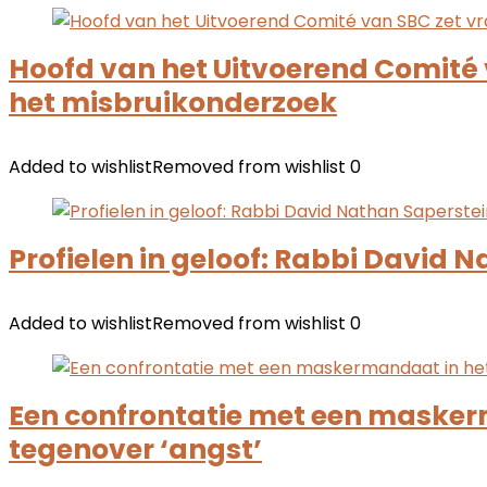
Hoofd van het Uitvoerend Comité 
het misbruikonderzoek
Added to wishlist
Removed from wishlist
0
Profielen in geloof: Rabbi David 
Added to wishlist
Removed from wishlist
0
Een confrontatie met een maskerm
tegenover ‘angst’