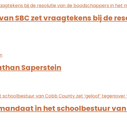
van SBC zet vraagtekens bij de re
Nathan Saperstein
andaat in het schoolbestuur van 