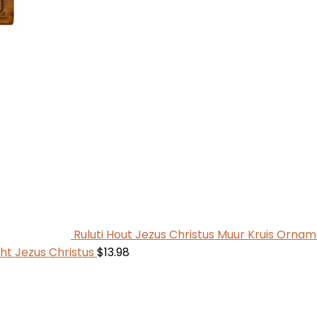
Ruluti Hout Jezus Christus Muur Kruis Orn
t Jezus Christus
$
13.98