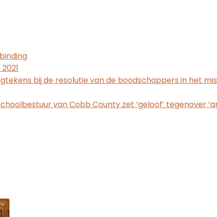
binding
 2021
gtekens bij de resolutie van de boodschappers in het mi
hoolbestuur van Cobb County zet ‘geloof’ tegenover ‘a