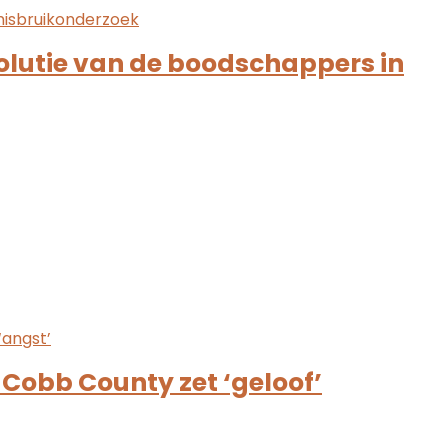
solutie van de boodschappers in
Cobb County zet ‘geloof’