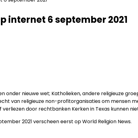
op internet 6 september 2021
n onder nieuwe wet; Katholieken, andere religieuze groe
t recht van religieuze non-profitorganisaties om mensen 
t vijf verliezen door rechtbanken Kerken in Texas kunnen 
eptember 2021 verscheen eerst op World Religion News.