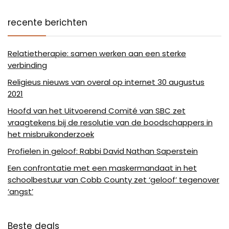
recente berichten
Relatietherapie: samen werken aan een sterke
verbinding
Religieus nieuws van overal op internet 30 augustus
2021
Hoofd van het Uitvoerend Comité van SBC zet
vraagtekens bij de resolutie van de boodschappers in
het misbruikonderzoek
Profielen in geloof: Rabbi David Nathan Saperstein
Een confrontatie met een maskermandaat in het
schoolbestuur van Cobb County zet ‘geloof’ tegenover
‘angst’
Beste deals