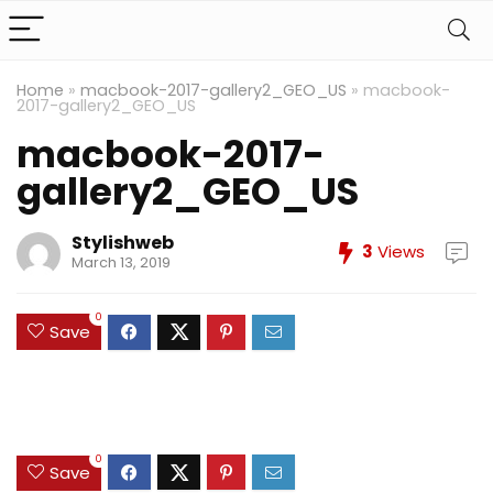
Home
»
macbook-2017-gallery2_GEO_US
»
macbook-
2017-gallery2_GEO_US
macbook-2017-
gallery2_GEO_US
Stylishweb
3
Views
March 13, 2019
0
Save
0
Save