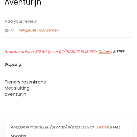
Aventurijn
Add your review
17
Religieuze voorwerpen
Amazon.nl Price:
$
12.80
(as of 02/01/2023 13:18 PST-
Details
)
&
FREE
Shipping
.
Tieners rozenkrans
Met sluiting
aventurijn
Amazon.nl Price:
$
12.80
(as of 02/01/2023 13:18 PST-
Details
)
&
FREE
Shipping
.