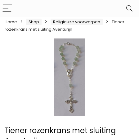
Home
Shop
Religieuze voorwerpen
Tiener
rozenkrans met sluiting Aventurijn
Tiener rozenkrans met sluiting