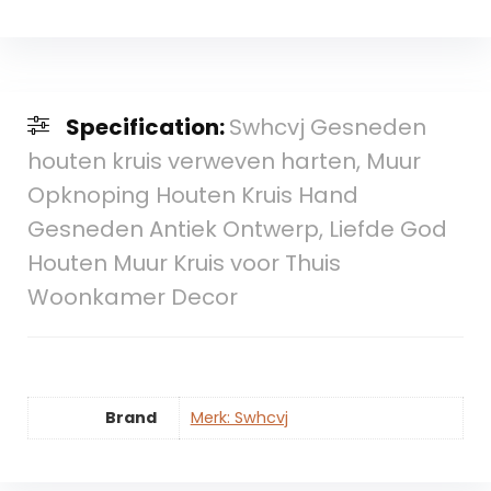
Specification:
Swhcvj Gesneden
houten kruis verweven harten, Muur
Opknoping Houten Kruis Hand
Gesneden Antiek Ontwerp, Liefde God
Houten Muur Kruis voor Thuis
Woonkamer Decor
Brand
Merk: Swhcvj