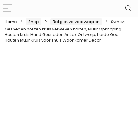
Home
Shop
Religieuze voorwerpen
Swhcvj
Gesneden houten kruis verweven harten, Muur Opknoping
Houten Kruis Hand Gesneden Antiek Ontwerp, Liefde God
Houten Muur Kruis voor Thuis Woonkamer Decor