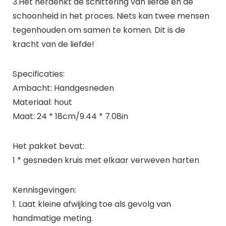
3.Het herdenkt de schittering van liefde en de
schoonheid in het proces. Niets kan twee mensen
tegenhouden om samen te komen. Dit is de
kracht van de liefde!
Specificaties:
Ambacht: Handgesneden
Materiaal: hout
Maat: 24 * 18cm/9.44 * 7.08in
Het pakket bevat:
1 * gesneden kruis met elkaar verweven harten
Kennisgevingen:
1. Laat kleine afwijking toe als gevolg van
handmatige meting.