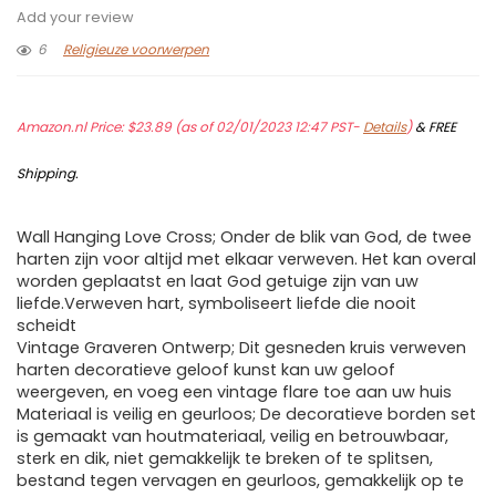
Add your review
6
Religieuze voorwerpen
Amazon.nl Price:
$
23.89
(as of 02/01/2023 12:47 PST-
Details
)
&
FREE
Shipping
.
Wall Hanging Love Cross; Onder de blik van God, de twee
harten zijn voor altijd met elkaar verweven. Het kan overal
worden geplaatst en laat God getuige zijn van uw
liefde.Verweven hart, symboliseert liefde die nooit
scheidt
Vintage Graveren Ontwerp; Dit gesneden kruis verweven
harten decoratieve geloof kunst kan uw geloof
weergeven, en voeg een vintage flare toe aan uw huis
Materiaal is veilig en geurloos; De decoratieve borden set
is gemaakt van houtmateriaal, veilig en betrouwbaar,
sterk en dik, niet gemakkelijk te breken of te splitsen,
bestand tegen vervagen en geurloos, gemakkelijk op te