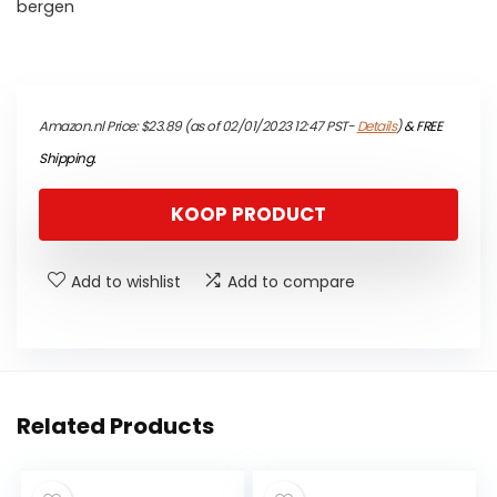
bergen
Amazon.nl Price:
$
23.89
(as of 02/01/2023 12:47 PST-
Details
)
&
FREE
Shipping
.
KOOP PRODUCT
Add to wishlist
Add to compare
Related Products