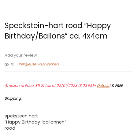
Speckstein-hart rood “Happy
Birthday/Ballons” ca. 4x4cm
Add your review
12
Religieuze voorwerpen
Amazon.nl Price:
$
11.21
(as of 02/01/2023 13:03 PST-
Details
)
&
FREE
Shipping
.
speksteen hart
“Happy Birthday-ballonnen”
rood