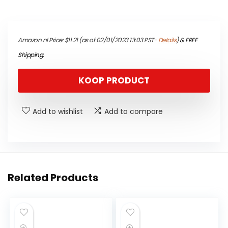
Amazon.nl Price:
$
11.21
(as of 02/01/2023 13:03 PST-
Details
)
&
FREE
Shipping
.
KOOP PRODUCT
Add to wishlist
Add to compare
Related Products