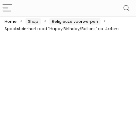
Home
Shop
Religieuze voorwerpen
Speckstein-hart rood “Happy Birthday/Ballons” ca. 4x4cm