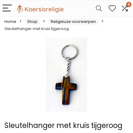
0
Home
Shop
Religieuze voorwerpen
Sleutelhanger met kruis tijgeroog
Sleutelhanger met kruis tijgeroog