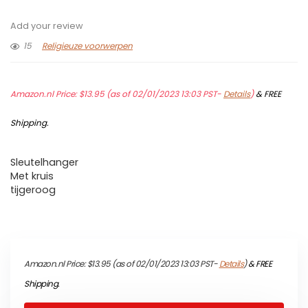
Add your review
15
Religieuze voorwerpen
Amazon.nl Price:
$
13.95
(as of 02/01/2023 13:03 PST-
Details
)
&
FREE
Shipping
.
Sleutelhanger
Met kruis
tijgeroog
Amazon.nl Price:
$
13.95
(as of 02/01/2023 13:03 PST-
Details
)
&
FREE
Shipping
.