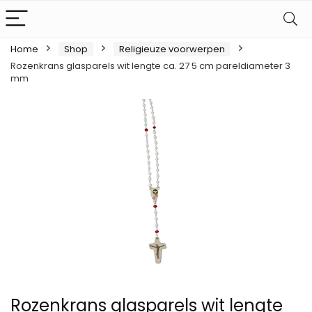
Home
Shop
Religieuze voorwerpen
Rozenkrans glasparels wit lengte ca. 27 5 cm pareldiameter 3
mm
Rozenkrans glasparels wit lengte