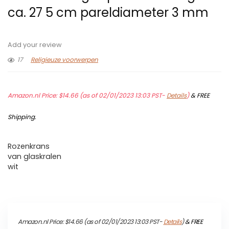
ca. 27 5 cm pareldiameter 3 mm
Add your review
17
Religieuze voorwerpen
Amazon.nl Price:
$
14.66
(as of 02/01/2023 13:03 PST-
Details
)
&
FREE
Shipping
.
Rozenkrans
van glaskralen
wit
Amazon.nl Price:
$
14.66
(as of 02/01/2023 13:03 PST-
Details
)
&
FREE