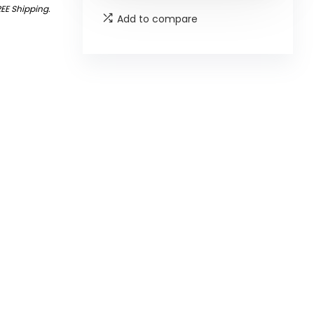
REE Shipping
.
Add to compare