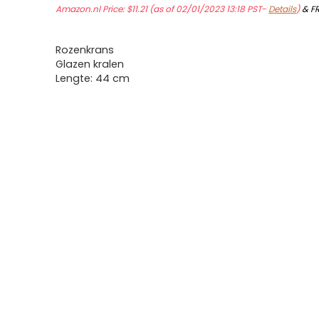
Amazon.nl Price:
$
11.21
(as of 02/01/2023 13:18 PST-
Details
)
&
F
Rozenkrans
Glazen kralen
Lengte: 44 cm