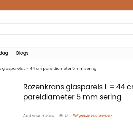
 dag
Blogs
 glasparels L = 44 cm pareldiameter 5 mm sering
Rozenkrans glasparels L = 44 
pareldiameter 5 mm sering
17
Religieuze voorwerpen
Add your review