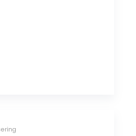
ering