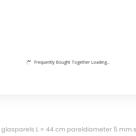
Frequently Bought Together Loading...
 glasparels L = 44 cm pareldiameter 5 mm s