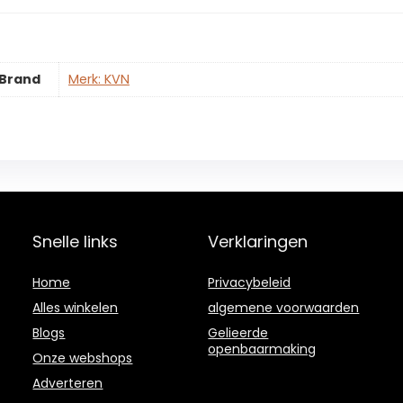
Brand
Merk: KVN
Snelle links
Verklaringen
Home
Privacybeleid
Alles winkelen
algemene voorwaarden
Blogs
Gelieerde
openbaarmaking
Onze webshops
Adverteren