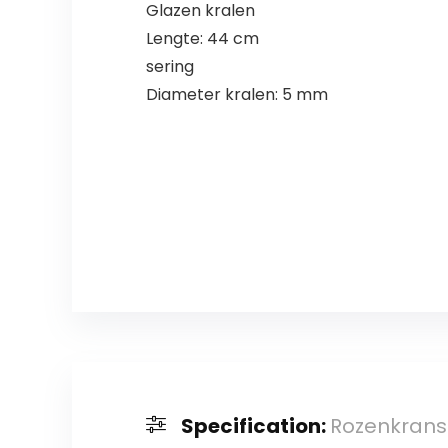
Glazen kralen
Lengte: 44 cm
sering
Diameter kralen: 5 mm
Specification:
Rozenkrans