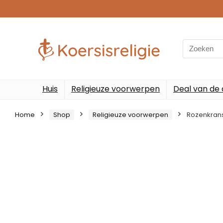
Search
for:
Huis
Religieuze voorwerpen
Deal van de
Home
Shop
Religieuze voorwerpen
Rozenkrans