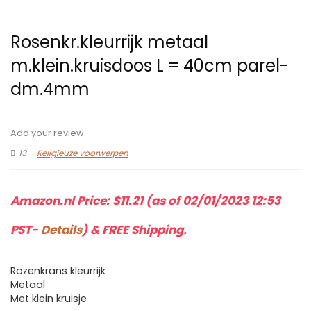
Rosenkr.kleurrijk metaal
m.klein.kruisdoos L = 40cm parel-
dm.4mm
Add your review
13
Religieuze voorwerpen
Amazon.nl Price:
$
11.21
(as of 02/01/2023 12:53
PST-
Details
)
&
FREE Shipping
.
Rozenkrans kleurrijk
Metaal
Met klein kruisje