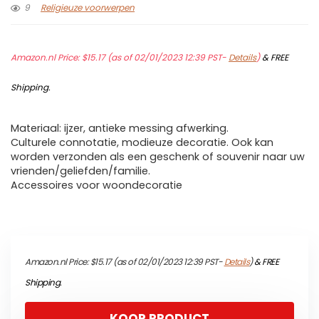
9
Religieuze voorwerpen
Amazon.nl Price:
$
15.17
(as of 02/01/2023 12:39 PST-
Details
)
&
FREE
Shipping
.
Materiaal: ijzer, antieke messing afwerking.
Culturele connotatie, modieuze decoratie. Ook kan
worden verzonden als een geschenk of souvenir naar uw
vrienden/geliefden/familie.
Accessoires voor woondecoratie
Amazon.nl Price:
$
15.17
(as of 02/01/2023 12:39 PST-
Details
)
&
FREE
Shipping
.
KOOP PRODUCT