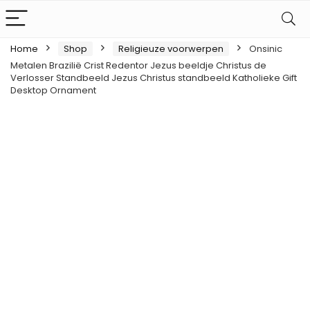
Home
Shop
Religieuze voorwerpen
Onsinic
Metalen Brazilië Crist Redentor Jezus beeldje Christus de
Verlosser Standbeeld Jezus Christus standbeeld Katholieke Gift
Desktop Ornament