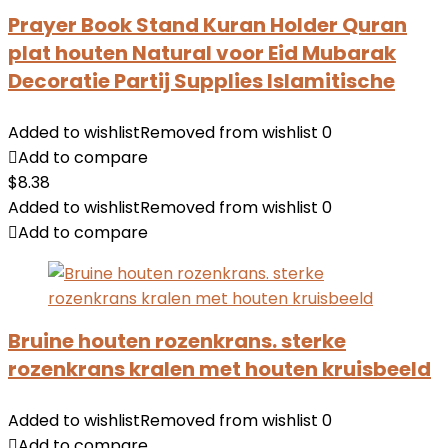
Prayer Book Stand Kuran Holder Quran
plat houten Natural voor Eid Mubarak
Decoratie Partij Supplies Islamitische
Added to wishlist
Removed from wishlist
0
Add to compare
$
8.38
Added to wishlist
Removed from wishlist
0
Add to compare
Bruine houten rozenkrans. sterke
rozenkrans kralen met houten kruisbeeld
Added to wishlist
Removed from wishlist
0
Add to compare