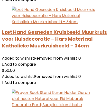
Lzet Hand Gesneden Kruisbeeld Muurkruis
voor Huisdecoratie – Hars Materiaal
Katholieke Muurkruisbeeld – 34cm
Added to wishlist
Removed from wishlist
0
Add to compare
$
50.66
Added to wishlist
Removed from wishlist
0
Add to compare