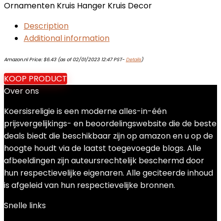
Ornamenten Kruis Hanger Kruis Decor
Description
Additional information
Amazon.nl Price:
$
6.43
(as of 02/01/2023 12:47 PST-
Details
)
KOOP PRODUCT
Over ons
Koersisreligie is een moderne alles-in-één
prijsvergelijkings- en beoordelingswebsite die de beste
deals biedt die beschikbaar zijn op amazon en u op de
hoogte houdt via de laatst toegevoegde blogs. Alle
afbeeldingen zijn auteursrechtelijk beschermd door
hun respectievelijke eigenaren. Alle geciteerde inhoud
is afgeleid van hun respectievelijke bronnen.
Snelle links