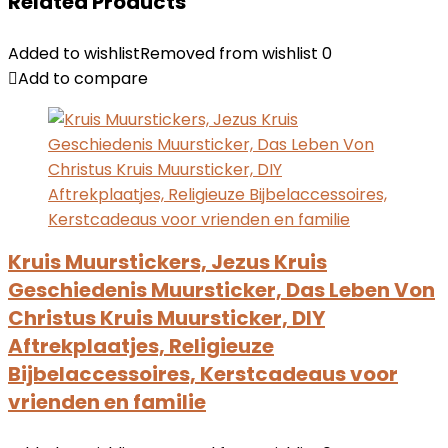
Related Products
Added to wishlist
Removed from wishlist
0
Add to compare
Kruis Muurstickers, Jezus Kruis
Geschiedenis Muursticker, Das Leben Von
Christus Kruis Muursticker, DIY
Aftrekplaatjes, Religieuze
Bijbelaccessoires, Kerstcadeaus voor
vrienden en familie