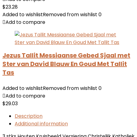
$
23.28
Added to wishlist
Removed from wishlist
0
Add to compare
Jezus Tallit Messiaanse Gebed Sjaal met
Ster van David Blauw En Goud Met Tallit
Tas
Added to wishlist
Removed from wishlist
0
Add to compare
$
29.03
Description
Additional information
3 stks Houten Kruisbeeld Versiering Christelijk Katholiek