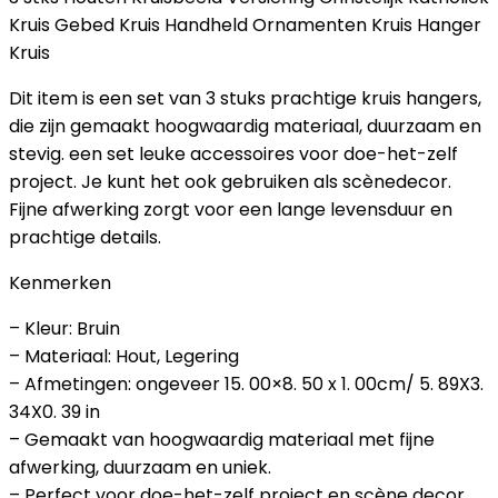
Kruis Gebed Kruis Handheld Ornamenten Kruis Hanger
Kruis
Dit item is een set van 3 stuks prachtige kruis hangers,
die zijn gemaakt hoogwaardig materiaal, duurzaam en
stevig. een set leuke accessoires voor doe-het-zelf
project. Je kunt het ook gebruiken als scènedecor.
Fijne afwerking zorgt voor een lange levensduur en
prachtige details.
Kenmerken
– Kleur: Bruin
– Materiaal: Hout, Legering
– Afmetingen: ongeveer 15. 00×8. 50 x 1. 00cm/ 5. 89X3.
34X0. 39 in
– Gemaakt van hoogwaardig materiaal met fijne
afwerking, duurzaam en uniek.
– Perfect voor doe-het-zelf project en scène decor.