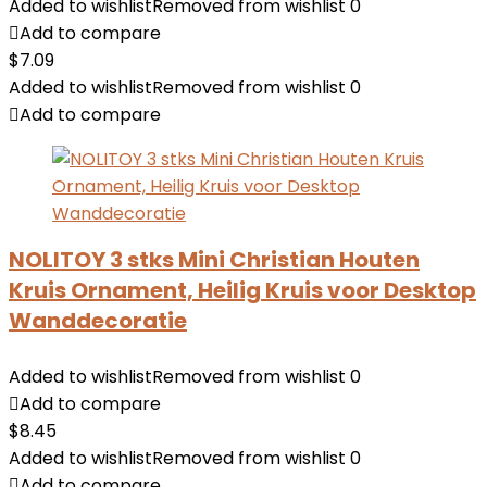
Added to wishlist
Removed from wishlist
0
Add to compare
$
7.09
Added to wishlist
Removed from wishlist
0
Add to compare
NOLITOY 3 stks Mini Christian Houten
Kruis Ornament, Heilig Kruis voor Desktop
Wanddecoratie
Added to wishlist
Removed from wishlist
0
Add to compare
$
8.45
Added to wishlist
Removed from wishlist
0
Add to compare