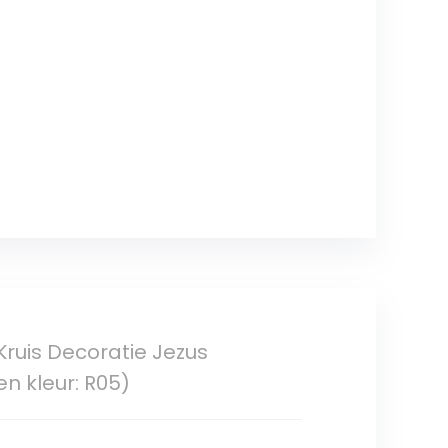
Kruis Decoratie Jezus
n kleur: R05)