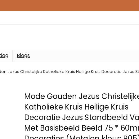
 dag
Blogs
n Jezus Christelijke Katholieke Kruis Heilige Kruis Decoratie Jezus
Mode Gouden Jezus Christelijk
Katholieke Kruis Heilige Kruis
Decoratie Jezus Standbeeld Va
Met Basisbeeld Beeld 75 * 60
Decoraties (Metalen kleur: R05