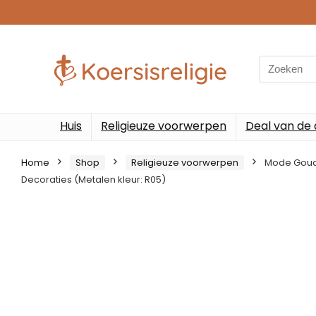
Search
for:
Huis
Religieuze voorwerpen
Deal van de
Home
Shop
Religieuze voorwerpen
Mode Goude
Decoraties (Metalen kleur: R05)