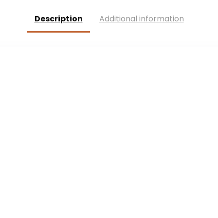
muurdecoratie
Description
Additional information