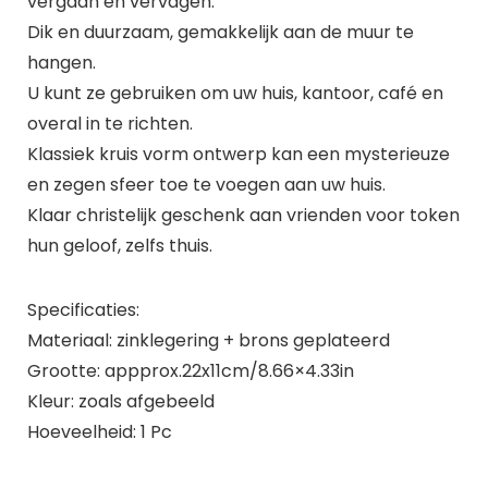
vergaan en vervagen.
Dik en duurzaam, gemakkelijk aan de muur te
hangen.
U kunt ze gebruiken om uw huis, kantoor, café en
overal in te richten.
Klassiek kruis vorm ontwerp kan een mysterieuze
en zegen sfeer toe te voegen aan uw huis.
Klaar christelijk geschenk aan vrienden voor token
hun geloof, zelfs thuis.
Specificaties:
Materiaal: zinklegering + brons geplateerd
Grootte: appprox.22x11cm/8.66×4.33in
Kleur: zoals afgebeeld
Hoeveelheid: 1 Pc