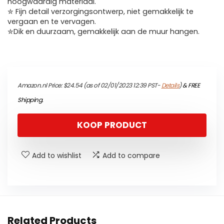
hoogwaardig materiaal.
✮ Fijn detail verzorgingsontwerp, niet gemakkelijk te
vergaan en te vervagen.
✮Dik en duurzaam, gemakkelijk aan de muur hangen.
Amazon.nl Price:
$
24.54
(as of 02/01/2023 12:39 PST-
Details
)
&
FREE
Shipping
.
KOOP PRODUCT
Add to wishlist
Add to compare
Related Products