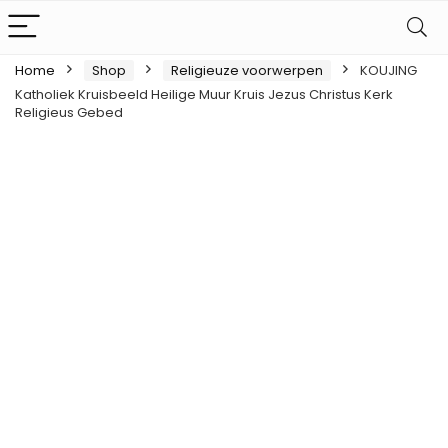
Home
Shop
Religieuze voorwerpen
KOUJING
Katholiek Kruisbeeld Heilige Muur Kruis Jezus Christus Kerk
Religieus Gebed