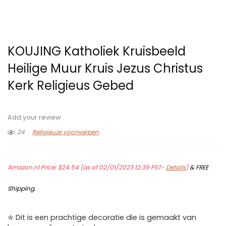
KOUJING Katholiek Kruisbeeld
Heilige Muur Kruis Jezus Christus
Kerk Religieus Gebed
Add your review
24
Religieuze voorwerpen
Amazon.nl Price:
$
24.54
(as of 02/01/2023 12:39 PST-
Details
)
&
FREE
Shipping
.
✮ Dit is een prachtige decoratie die is gemaakt van