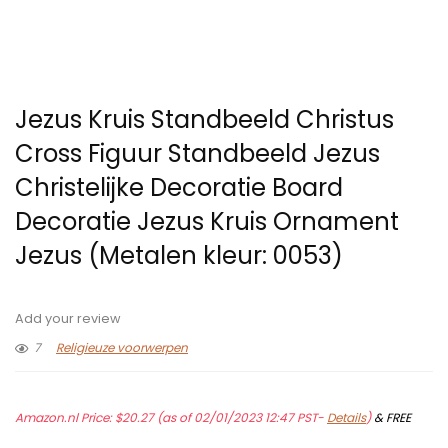
Jezus Kruis Standbeeld Christus
Cross Figuur Standbeeld Jezus
Christelijke Decoratie Board
Decoratie Jezus Kruis Ornament
Jezus (Metalen kleur: 0053)
Add your review
7
Religieuze voorwerpen
Amazon.nl Price:
$
20.27
(as of 02/01/2023 12:47 PST-
Details
)
&
FREE