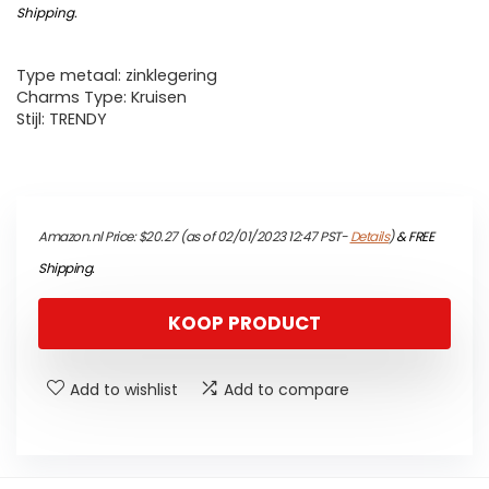
Shipping
.
Type metaal: zinklegering
Charms Type: Kruisen
Stijl: TRENDY
Amazon.nl Price:
$
20.27
(as of 02/01/2023 12:47 PST-
Details
)
&
FREE
Shipping
.
KOOP PRODUCT
Add to wishlist
Add to compare