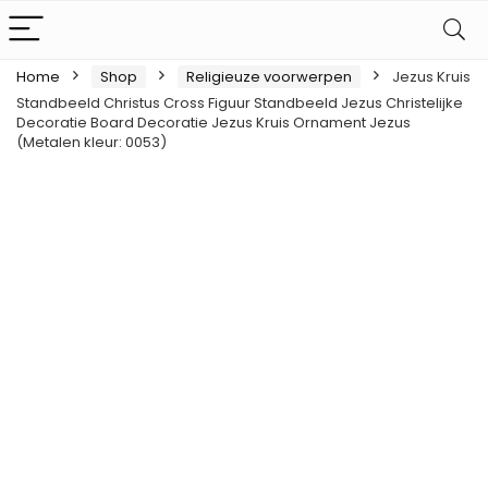
Home
Shop
Religieuze voorwerpen
Jezus Kruis
Standbeeld Christus Cross Figuur Standbeeld Jezus Christelijke
Decoratie Board Decoratie Jezus Kruis Ornament Jezus
(Metalen kleur: 0053)