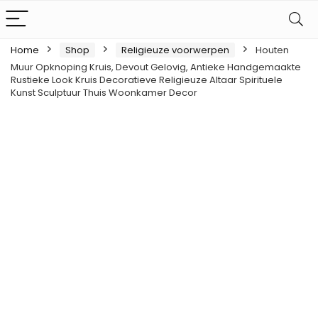
Home
Shop
Religieuze voorwerpen
Houten
Muur Opknoping Kruis, Devout Gelovig, Antieke Handgemaakte
Rustieke Look Kruis Decoratieve Religieuze Altaar Spirituele
Kunst Sculptuur Thuis Woonkamer Decor