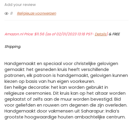
Add your review
8
Religieuze voorwerpen
Amazon.nl Price:
$
11.56
(as of 02/01/2023 13:18 PST-
Details
)
&
FREE
Shipping
.
Handgemaakt en speciaal voor christelijke gelovigen
gemaakt: het gesneden kruis heeft verschillende
patronen, elk patroon is handgemaakt, gelovigen kunnen
kiezen op basis van hun eigen voorkeuren.
Een heilige decoratie: het kan worden gebruikt in
religieuze ceremonies. Dit kruis kan op het altaar worden
geplaatst of zelfs aan de muur worden bevestigd. Bid
voor geliefden en rouwen om degenen die zijn overleden.
Handgemaakt door vakmensen uit Saharapur: India’s
grootste hoogwaardige houten ambachtelijke centrum.