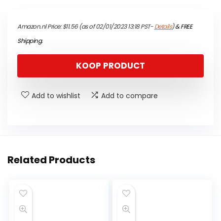
Amazon.nl Price:
$
11.56
(as of 02/01/2023 13:18 PST-
Details
)
&
FREE
Shipping
.
KOOP PRODUCT
Add to wishlist
Add to compare
Related Products