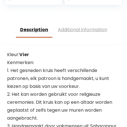
Christian Gift Home
Fusingglas 23 x 19
Wanddecoratie
cm uniek handwerk
(zwart)
Description
Additional information
Kleur:
Vier
Kenmerken:
1. Het gesneden kruis heeft verschillende
patronen, elk patroon is handgemaakt, u kunt
kiezen op basis van uw voorkeur.
2. Het kan worden gebruikt voor religieuze
ceremonies. Dit kruis kan op een altaar worden
geplaatst of zelfs tegen uw muren worden
aangebracht.
3. Handgemaakt door vakmensen uit Saharanpur