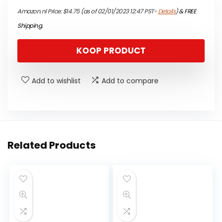
Amazon.nl Price:
$
14.75
(as of 02/01/2023 12:47 PST-
Details
)
&
FREE
Shipping
.
KOOP PRODUCT
Add to wishlist
Add to compare
Related Products