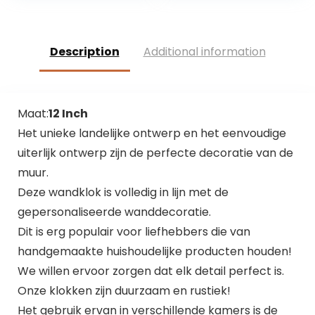
9,5 cm Antieke
Decoratie
Description
Additional information
Maat:
12 Inch
Het unieke landelijke ontwerp en het eenvoudige
uiterlijk ontwerp zijn de perfecte decoratie van de
muur.
Deze wandklok is volledig in lijn met de
gepersonaliseerde wanddecoratie.
Dit is erg populair voor liefhebbers die van
handgemaakte huishoudelijke producten houden!
We willen ervoor zorgen dat elk detail perfect is.
Onze klokken zijn duurzaam en rustiek!
Het gebruik ervan in verschillende kamers is de