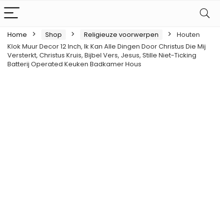
Home
Shop
Religieuze voorwerpen
Houten
Klok Muur Decor 12 Inch, Ik Kan Alle Dingen Door Christus Die Mij
Versterkt, Christus Kruis, Bijbel Vers, Jesus, Stille Niet-Ticking
Batterij Operated Keuken Badkamer Hous