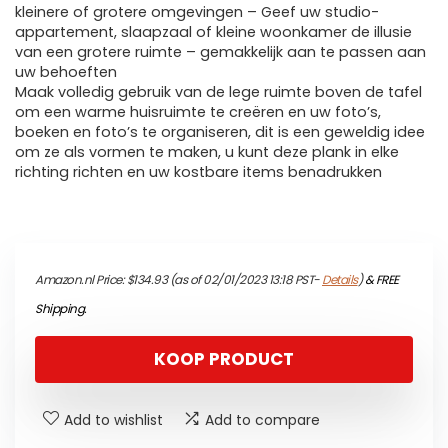
kleinere of grotere omgevingen – Geef uw studio-
appartement, slaapzaal of kleine woonkamer de illusie
van een grotere ruimte – gemakkelijk aan te passen aan
uw behoeften
Maak volledig gebruik van de lege ruimte boven de tafel
om een warme huisruimte te creëren en uw foto’s,
boeken en foto’s te organiseren, dit is een geweldig idee
om ze als vormen te maken, u kunt deze plank in elke
richting richten en uw kostbare items benadrukken
Amazon.nl Price:
$
134.93
(as of 02/01/2023 13:18 PST-
Details
)
&
FREE
Shipping
.
KOOP PRODUCT
Add to wishlist
Add to compare