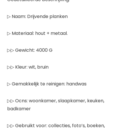
▷ Naam: Drijvende planken
▷ Materiaal: hout + metaal.
▷▷ Gewicht: 4000 G
▷▷ Kleur: wit, bruin
▷ Gemakkelijk te reinigen: handwas
▷▷ Ocns: woonkamer, slaapkamer, keuken,
badkamer
▷▷ Gebruikt voor: collecties, foto’s, boeken,