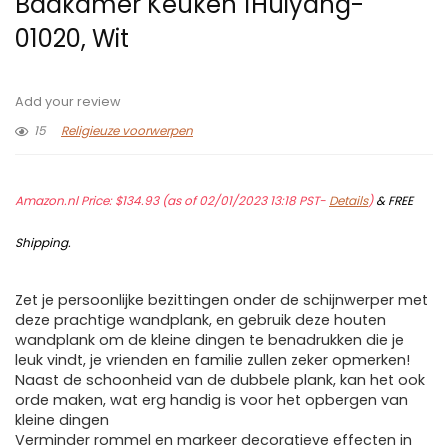
Badkamer Keuken 1Huiyang-
01020, Wit
Add your review
15
Religieuze voorwerpen
Amazon.nl Price:
$
134.93
(as of 02/01/2023 13:18 PST-
Details
)
&
FREE
Shipping
.
Zet je persoonlijke bezittingen onder de schijnwerper met
deze prachtige wandplank, en gebruik deze houten
wandplank om de kleine dingen te benadrukken die je
leuk vindt, je vrienden en familie zullen zeker opmerken!
Naast de schoonheid van de dubbele plank, kan het ook
orde maken, wat erg handig is voor het opbergen van
kleine dingen
Verminder rommel en markeer decoratieve effecten in