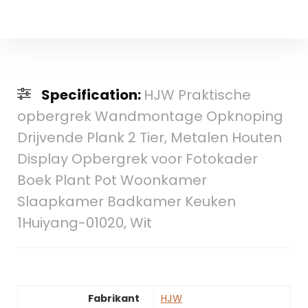
Specification:
HJW Praktische
opbergrek Wandmontage Opknoping
Drijvende Plank 2 Tier, Metalen Houten
Display Opbergrek voor Fotokader
Boek Plant Pot Woonkamer
Slaapkamer Badkamer Keuken
1Huiyang-01020, Wit
Fabrikant
‎HJW