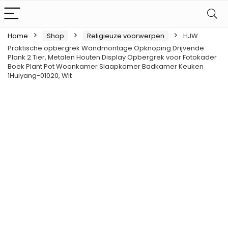
Home
Shop
Religieuze voorwerpen
HJW
Praktische opbergrek Wandmontage Opknoping Drijvende
Plank 2 Tier, Metalen Houten Display Opbergrek voor Fotokader
Boek Plant Pot Woonkamer Slaapkamer Badkamer Keuken
1Huiyang-01020, Wit