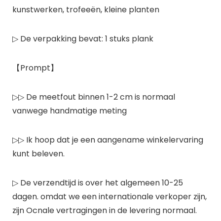
kunstwerken, trofeeën, kleine planten
▷ De verpakking bevat: 1 stuks plank
【Prompt】
▷▷ De meetfout binnen 1-2 cm is normaal
vanwege handmatige meting
▷▷ Ik hoop dat je een aangename winkelervaring
kunt beleven.
▷ De verzendtijd is over het algemeen 10-25
dagen. omdat we een internationale verkoper zijn,
zijn Ocnale vertragingen in de levering normaal.