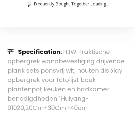
Frequently Bought Together Loading...
Specification:
HJW Praktische
opbergrek wandbevestiging drijvende
plank sets ponsvrij wit, houten display
opbergrek voor fotolijst boek
plantenpot keuken en badkamer
benodigdheden 1Huiyang-
01020,20Cm+30Cm+40cm