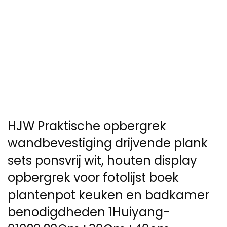
HJW Praktische opbergrek
wandbevestiging drijvende plank
sets ponsvrij wit, houten display
opbergrek voor fotolijst boek
plantenpot keuken en badkamer
benodigdheden 1Huiyang-