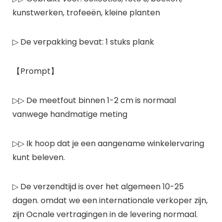
kunstwerken, trofeeën, kleine planten
▷ De verpakking bevat: 1 stuks plank
【Prompt】
▷▷ De meetfout binnen 1-2 cm is normaal
vanwege handmatige meting
▷▷ Ik hoop dat je een aangename winkelervaring
kunt beleven.
▷ De verzendtijd is over het algemeen 10-25
dagen. omdat we een internationale verkoper zijn,
zijn Ocnale vertragingen in de levering normaal.