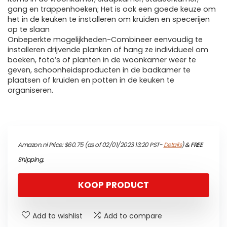
gang en trappenhoeken; Het is ook een goede keuze om
het in de keuken te installeren om kruiden en specerijen
op te slaan
Onbeperkte mogelijkheden-Combineer eenvoudig te
installeren drijvende planken of hang ze individueel om
boeken, foto’s of planten in de woonkamer weer te
geven, schoonheidsproducten in de badkamer te
plaatsen of kruiden en potten in de keuken te
organiseren.
Amazon.nl Price:
$
60.75
(as of 02/01/2023 13:20 PST-
Details
)
&
FREE
Shipping
.
KOOP PRODUCT
Add to wishlist
Add to compare