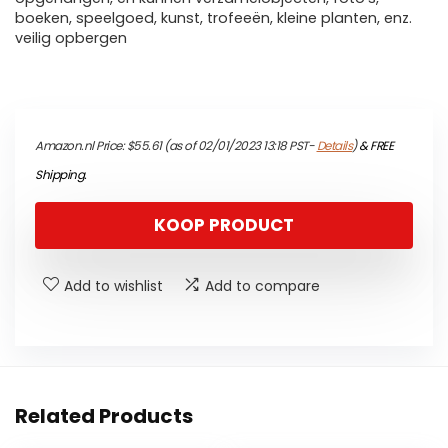
boeken, speelgoed, kunst, trofeeën, kleine planten, enz.
veilig opbergen
Amazon.nl Price:
$
55.61
(as of 02/01/2023 13:18 PST-
Details
)
&
FREE
Shipping
.
KOOP PRODUCT
Add to wishlist
Add to compare
Related Products