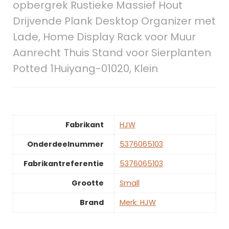
opbergrek Rustieke Massief Hout
Drijvende Plank Desktop Organizer met
Lade, Home Display Rack voor Muur
Aanrecht Thuis Stand voor Sierplanten
Potted 1Huiyang-01020, Klein
Fabrikant
‎HJW
Onderdeelnummer
‎5376065103
Fabrikantreferentie
‎5376065103
Grootte
‎Small
Brand
Merk: HJW