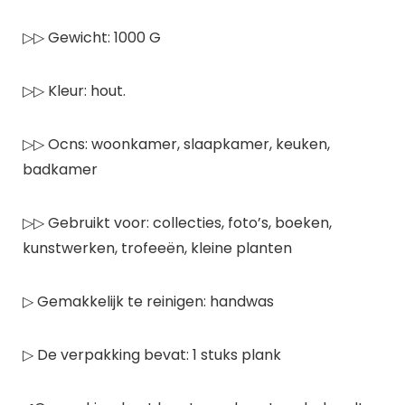
▷▷ Gewicht: 1000 G
▷▷ Kleur: hout.
▷▷ Ocns: woonkamer, slaapkamer, keuken,
badkamer
▷▷ Gebruikt voor: collecties, foto’s, boeken,
kunstwerken, trofeeën, kleine planten
▷ Gemakkelijk te reinigen: handwas
▷ De verpakking bevat: 1 stuks plank