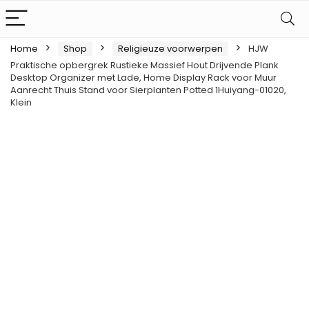
Home
Shop
Religieuze voorwerpen
HJW
Praktische opbergrek Rustieke Massief Hout Drijvende Plank
Desktop Organizer met Lade, Home Display Rack voor Muur
Aanrecht Thuis Stand voor Sierplanten Potted 1Huiyang-01020,
Klein