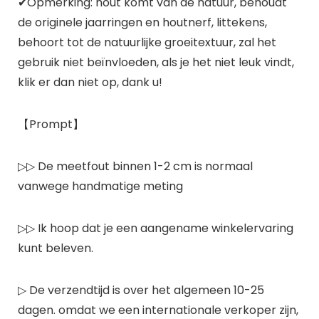
✔Opmerking: hout komt van de natuur, behoudt
de originele jaarringen en houtnerf, littekens,
behoort tot de natuurlijke groeitextuur, zal het
gebruik niet beïnvloeden, als je het niet leuk vindt,
klik er dan niet op, dank u!
【Prompt】
▷▷ De meetfout binnen 1-2 cm is normaal
vanwege handmatige meting
▷▷ Ik hoop dat je een aangename winkelervaring
kunt beleven.
▷ De verzendtijd is over het algemeen 10-25
dagen. omdat we een internationale verkoper zijn,