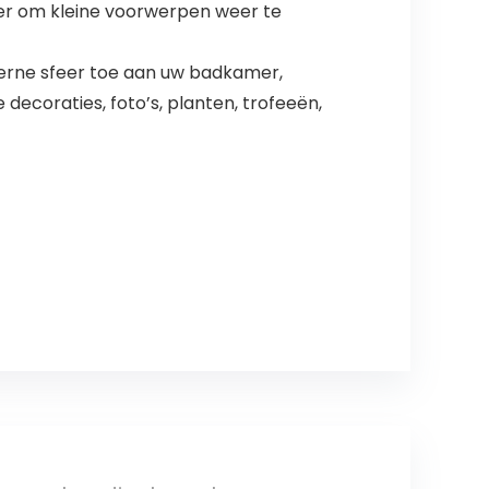
amer om kleine voorwerpen weer te
erne sfeer toe aan uw badkamer,
ecoraties, foto’s, planten, trofeeën,