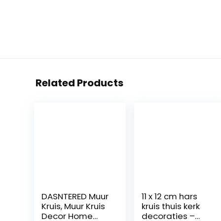
Related Products
DASNTERED Muur
11 x 12 cm hars
Kruis, Muur Kruis
kruis thuis kerk
Decor Home
decoraties –