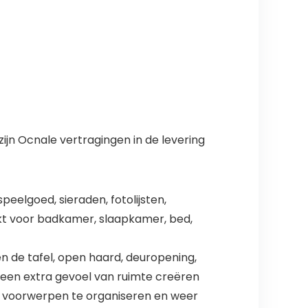
ijn Ocnale vertragingen in de levering
eelgoed, sieraden, fotolijsten,
hikt voor badkamer, slaapkamer, bed,
 de tafel, open haard, deuropening,
een extra gevoel van ruimte creëren
e voorwerpen te organiseren en weer