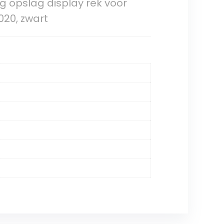
 opslag display rek voor
020, zwart