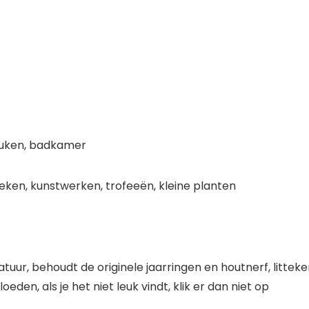
euken, badkamer
boeken, kunstwerken, trofeeën, kleine planten
uur, behoudt de originele jaarringen en houtnerf, litteke
oeden, als je het niet leuk vindt, klik er dan niet op