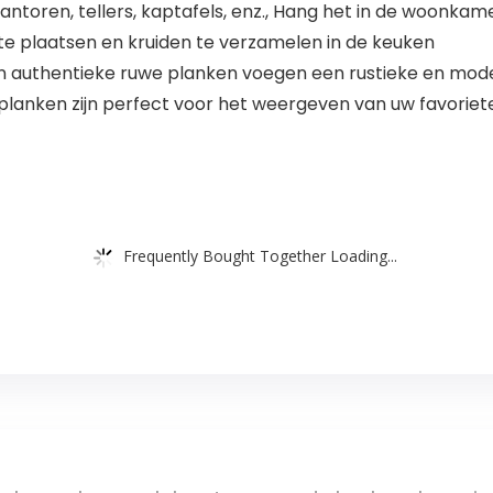
kantoren, tellers, kaptafels, enz., Hang het in de woonk
 te plaatsen en kruiden te verzamelen in de keuken
en authentieke ruwe planken voegen een rustieke en mod
lanken zijn perfect voor het weergeven van uw favoriete d
Frequently Bought Together Loading...