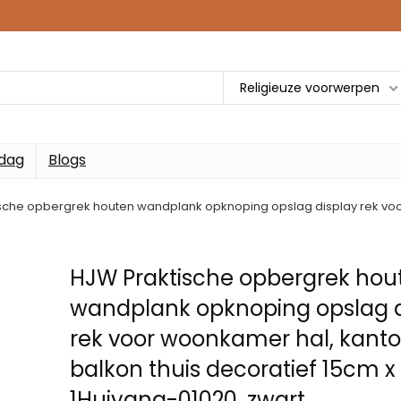
Religieuze voorwerpen
 dag
Blogs
sche opbergrek houten wandplank opknoping opslag display rek voor
HJW Praktische opbergrek hou
wandplank opknoping opslag d
rek voor woonkamer hal, kanto
balkon thuis decoratief 15cm 
1Huiyang-01020, zwart