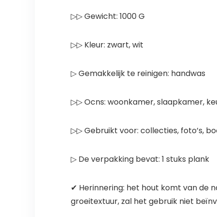
▷▷ Gewicht: 1000 G
▷▷ Kleur: zwart, wit
▷ Gemakkelijk te reinigen: handwas
▷▷ Ocns: woonkamer, slaapkamer, k
▷▷ Gebruikt voor: collecties, foto’s, 
▷ De verpakking bevat: 1 stuks plank
✔ Herinnering: het hout komt van de nat
groeitextuur, zal het gebruik niet beïnvl