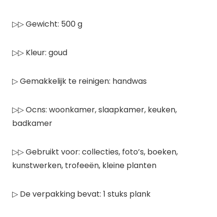
▷▷ Gewicht: 500 g
▷▷ Kleur: goud
▷ Gemakkelijk te reinigen: handwas
▷▷ Ocns: woonkamer, slaapkamer, keuken,
badkamer
▷▷ Gebruikt voor: collecties, foto’s, boeken,
kunstwerken, trofeeën, kleine planten
▷ De verpakking bevat: 1 stuks plank