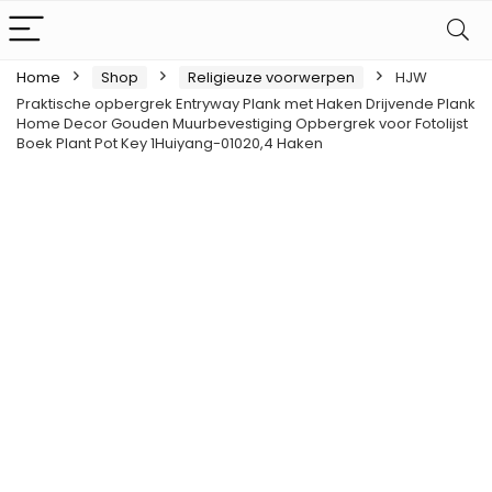
Home
Shop
Religieuze voorwerpen
HJW
Praktische opbergrek Entryway Plank met Haken Drijvende Plank
Home Decor Gouden Muurbevestiging Opbergrek voor Fotolijst
Boek Plant Pot Key 1Huiyang-01020,4 Haken