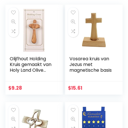
Olijfhout Holding
Vosarea kruis van
Kruis gemaakt van
Jezus met
Holy Land Olive
magnetische basis
Wood.
$
9.28
$
15.61