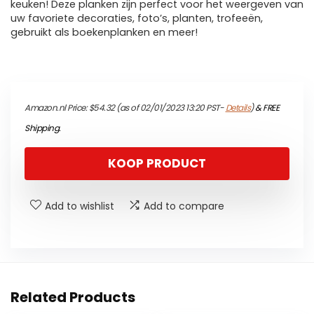
keuken! Deze planken zijn perfect voor het weergeven van
uw favoriete decoraties, foto’s, planten, trofeeën,
gebruikt als boekenplanken en meer!
Amazon.nl Price:
$
54.32
(as of 02/01/2023 13:20 PST-
Details
)
&
FREE
Shipping
.
KOOP PRODUCT
Add to wishlist
Add to compare
Related Products