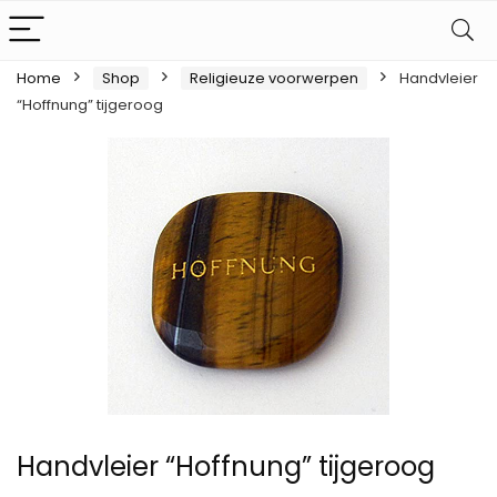
Home
Shop
Religieuze voorwerpen
Handvleier
“Hoffnung” tijgeroog
Handvleier “Hoffnung” tijgeroog