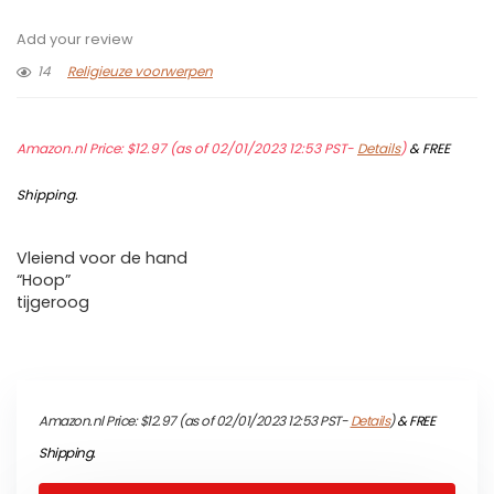
Add your review
14
Religieuze voorwerpen
Amazon.nl Price:
$
12.97
(as of 02/01/2023 12:53 PST-
Details
)
&
FREE
Shipping
.
Vleiend voor de hand
“Hoop”
tijgeroog
Amazon.nl Price:
$
12.97
(as of 02/01/2023 12:53 PST-
Details
)
&
FREE
Shipping
.