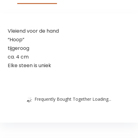
Vleiend voor de hand
“Hoop”
tijgeroog
ca. 4 cm
Elke steen is uniek
Frequently Bought Together Loading...