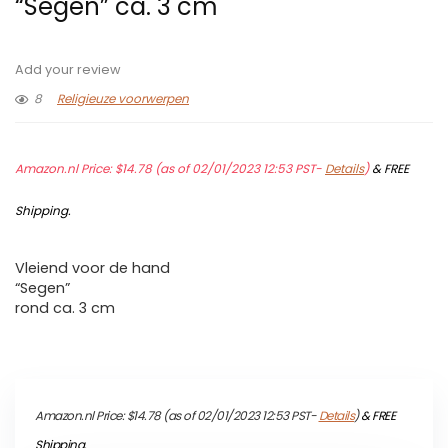
“Segen” ca. 3 cm
Add your review
8
Religieuze voorwerpen
Amazon.nl Price:
$
14.78
(as of 02/01/2023 12:53 PST-
Details
)
&
FREE
Shipping
.
Vleiend voor de hand
“Segen”
rond ca. 3 cm
Amazon.nl Price:
$
14.78
(as of 02/01/2023 12:53 PST-
Details
)
&
FREE
Shipping
.