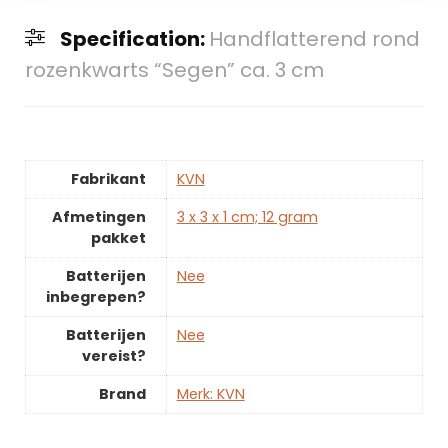
Specification:
Handflatterend rond
rozenkwarts “Segen” ca. 3 cm
Fabrikant
‎KVN
Afmetingen
‎3 x 3 x 1 cm; 12 gram
pakket
Batterijen
‎Nee
inbegrepen?
Batterijen
‎Nee
vereist?
Brand
Merk: KVN