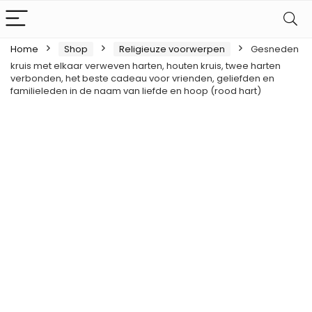
Home
Shop
Religieuze voorwerpen
Gesneden
kruis met elkaar verweven harten, houten kruis, twee harten
verbonden, het beste cadeau voor vrienden, geliefden en
familieleden in de naam van liefde en hoop (rood hart)