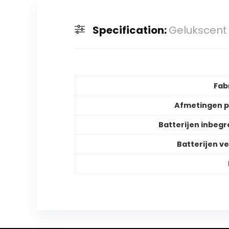
Specification:
Gelukscent
Fab
Afmetingen 
Batterijen inbeg
Batterijen ve