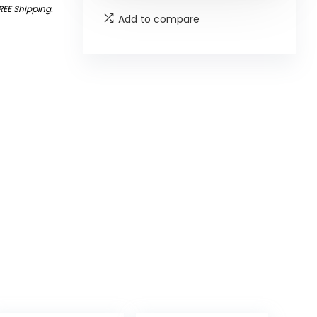
REE Shipping
.
Add to compare