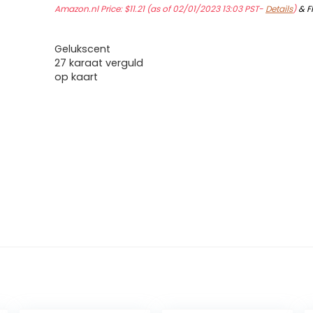
Amazon.nl Price:
$
11.21
(as of 02/01/2023 13:03 PST-
Details
)
&
F
Gelukscent
27 karaat verguld
op kaart