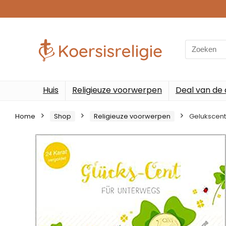
Search
for:
Huis
Religieuze voorwerpen
Deal van de
Home
Shop
Religieuze voorwerpen
Gelukscent