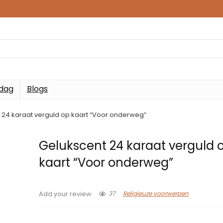
 dag
Blogs
 24 karaat verguld op kaart “Voor onderweg”
Gelukscent 24 karaat verguld 
kaart “Voor onderweg”
37
Religieuze voorwerpen
Add your review