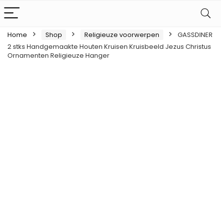
Home
Shop
Religieuze voorwerpen
GASSDINER
2 stks Handgemaakte Houten Kruisen Kruisbeeld Jezus Christus
Ornamenten Religieuze Hanger