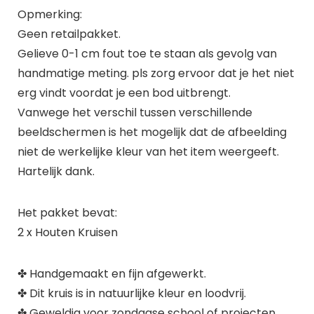
Opmerking:
Geen retailpakket.
Gelieve 0-1 cm fout toe te staan als gevolg van
handmatige meting. pls zorg ervoor dat je het niet
erg vindt voordat je een bod uitbrengt.
Vanwege het verschil tussen verschillende
beeldschermen is het mogelijk dat de afbeelding
niet de werkelijke kleur van het item weergeeft.
Hartelijk dank.
Het pakket bevat:
2 x Houten Kruisen
✤ Handgemaakt en fijn afgewerkt.
✤ Dit kruis is in natuurlijke kleur en loodvrij.
✤ Geweldig voor zondagse school of projecten,