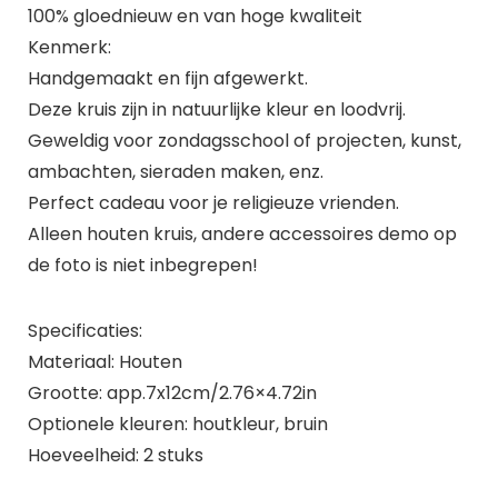
100% gloednieuw en van hoge kwaliteit
Kenmerk:
Handgemaakt en fijn afgewerkt.
Deze kruis zijn in natuurlijke kleur en loodvrij.
Geweldig voor zondagsschool of projecten, kunst,
ambachten, sieraden maken, enz.
Perfect cadeau voor je religieuze vrienden.
Alleen houten kruis, andere accessoires demo op
de foto is niet inbegrepen!
Specificaties:
Materiaal: Houten
Grootte: app.7x12cm/2.76×4.72in
Optionele kleuren: houtkleur, bruin
Hoeveelheid: 2 stuks