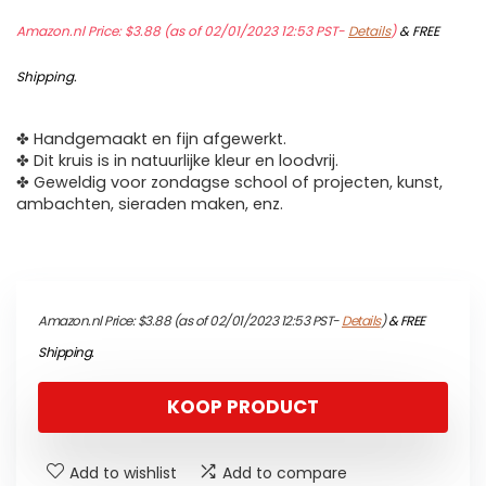
Amazon.nl Price:
$
3.88
(as of 02/01/2023 12:53 PST-
Details
)
&
FREE
Shipping
.
✤ Handgemaakt en fijn afgewerkt.
✤ Dit kruis is in natuurlijke kleur en loodvrij.
✤ Geweldig voor zondagse school of projecten, kunst,
ambachten, sieraden maken, enz.
Amazon.nl Price:
$
3.88
(as of 02/01/2023 12:53 PST-
Details
)
&
FREE
Shipping
.
KOOP PRODUCT
Add to wishlist
Add to compare