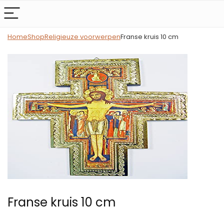
Home
Shop
Religieuze voorwerpen
Franse kruis 10 cm
Franse kruis 10 cm