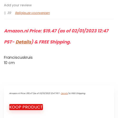
Add your review
39
Religieuze voorwerpen
Amazon.nl Price:
$
19.47
(as of 02/01/2023 12:47
PST-
Details
)
&
FREE Shipping
.
Franciscuskruis
10 cm
Amazon.nl Price:
$
19.47
(as of 02/01/2023 12:47 PST-
Details
)
&
FREE Shipping
.
KOOP PRODUCT