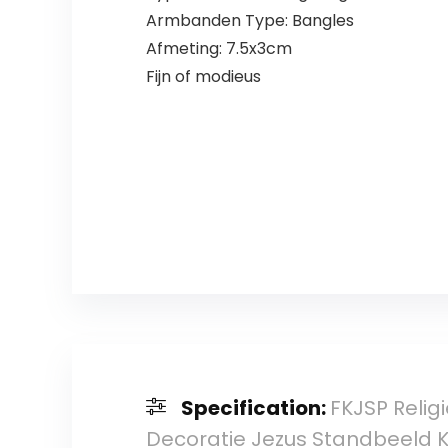
Armbanden Type: Bangles
Afmeting: 7.5x3cm
Fijn of modieus
Specification:
FKJSP Relig
Decoratie Jezus Standbeeld K