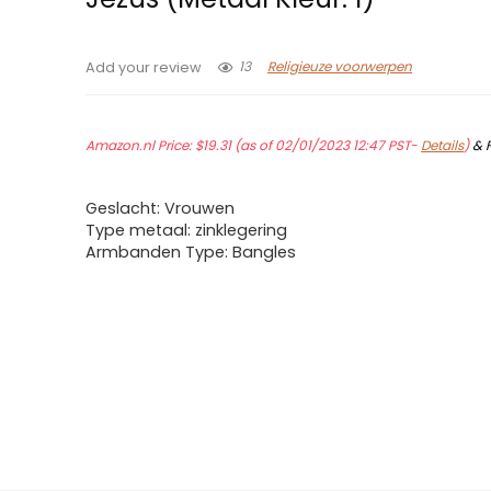
13
Religieuze voorwerpen
Add your review
Amazon.nl Price:
$
19.31
(as of 02/01/2023 12:47 PST-
Details
)
&
Geslacht: Vrouwen
Type metaal: zinklegering
Armbanden Type: Bangles