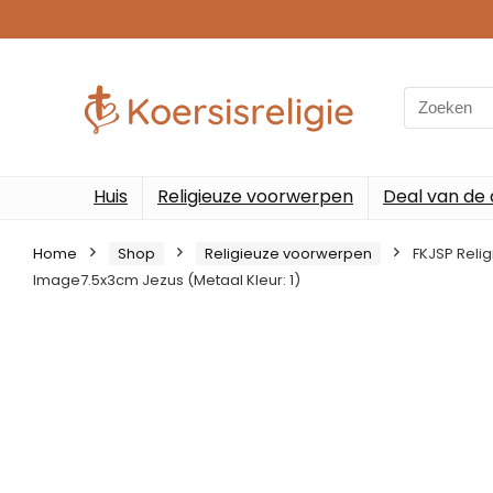
Search
for:
Huis
Religieuze voorwerpen
Deal van de
Home
Shop
Religieuze voorwerpen
FKJSP Relig
Image7.5x3cm Jezus (Metaal Kleur: 1)