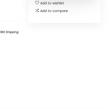
Add to wishlist
Add to compare
FREE Shipping
.