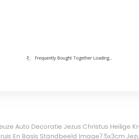
Frequently Bought Together Loading...
ieuze Auto Decoratie Jezus Christus Heilige K
ruis En Basis Standbeeld Image7.5x3cm Jezus