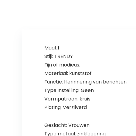
Ramadan party
Decoratie
decoratie
Maat:
1
Stijl: TRENDY
Fijn of modieus.
Materiaal: kunststof.
Functie: Herinnering van berichten
Type instelling: Geen
Vormpatroon: kruis
Plating: Verzilverd
Geslacht: Vrouwen
Type metaal: zinklegering