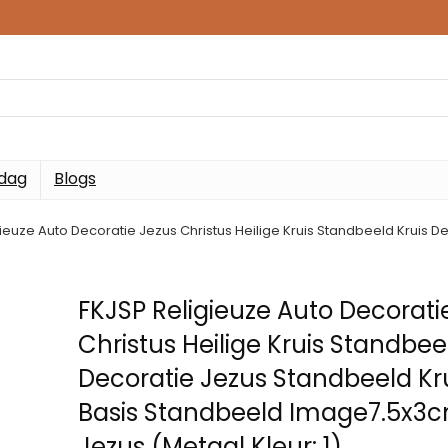
 dag
Blogs
ieuze Auto Decoratie Jezus Christus Heilige Kruis Standbeeld Kruis 
FKJSP Religieuze Auto Decorati
Christus Heilige Kruis Standbee
Decoratie Jezus Standbeeld Kru
Basis Standbeeld Image7.5x3
Jezus (Metaal Kleur: 1)