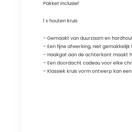
Pakket inclusief
1 x houten kruis
– Gemaakt van duurzaam en hardhout 
– Een fijne afwerking, niet gemakkelijk
– Haakgat aan de achterkant maakt h
– Een doordacht cadeau voor elke chris
– Klassiek kruis vorm ontwerp kan een