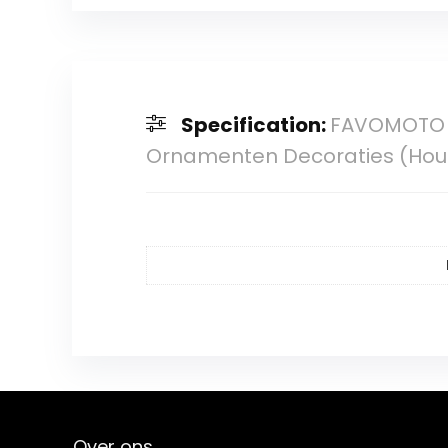
Specification:
FAVOMOTO 1 
Ornamenten Decoraties (Hout
Over ons