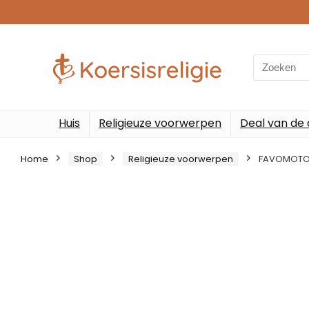
Search
for:
Huis
Religieuze voorwerpen
Deal van de
Home
Shop
Religieuze voorwerpen
FAVOMOTO 1