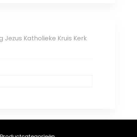
g Jezus Katholieke Kruis Kerk
Productcategorieën