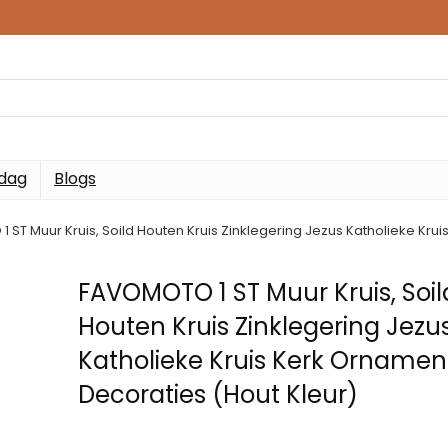
 dag
Blogs
 ST Muur Kruis, Soild Houten Kruis Zinklegering Jezus Katholieke Kru
FAVOMOTO 1 ST Muur Kruis, Soil
Houten Kruis Zinklegering Jezu
Katholieke Kruis Kerk Orname
Decoraties (Hout Kleur)