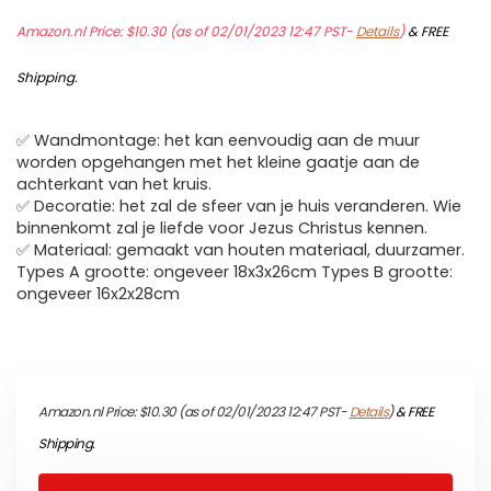
Amazon.nl Price:
$
10.30
(as of 02/01/2023 12:47 PST-
Details
)
&
FREE
Shipping
.
✅ Wandmontage: het kan eenvoudig aan de muur
worden opgehangen met het kleine gaatje aan de
achterkant van het kruis.
✅ Decoratie: het zal de sfeer van je huis veranderen. Wie
binnenkomt zal je liefde voor Jezus Christus kennen.
✅ Materiaal: gemaakt van houten materiaal, duurzamer.
Types A grootte: ongeveer 18x3x26cm Types B grootte:
ongeveer 16x2x28cm
Amazon.nl Price:
$
10.30
(as of 02/01/2023 12:47 PST-
Details
)
&
FREE
Shipping
.