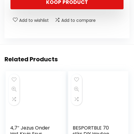
KOOP PRODUCT
Add to wishlist
Add to compare
Related Products
4,7″ Jezus Onder
BESPORTBLE 70
Het Kruis Esus
stks DIY Houten