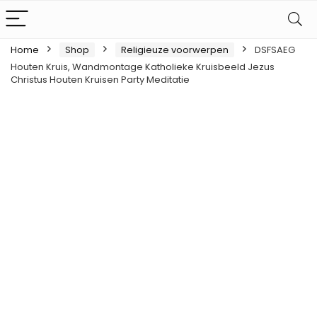
Home
Shop
Religieuze voorwerpen
DSFSAEG
Houten Kruis, Wandmontage Katholieke Kruisbeeld Jezus
Christus Houten Kruisen Party Meditatie