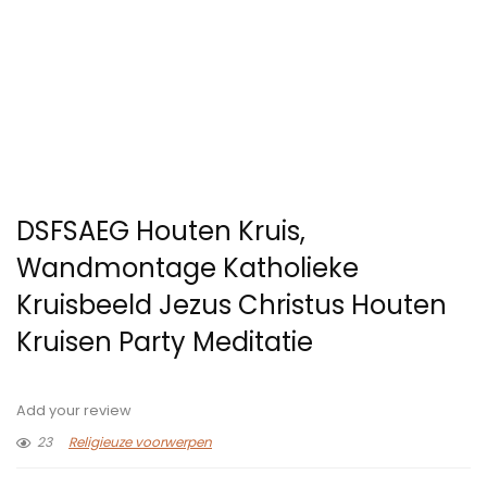
DSFSAEG Houten Kruis,
Wandmontage Katholieke
Kruisbeeld Jezus Christus Houten
Kruisen Party Meditatie
Add your review
23
Religieuze voorwerpen