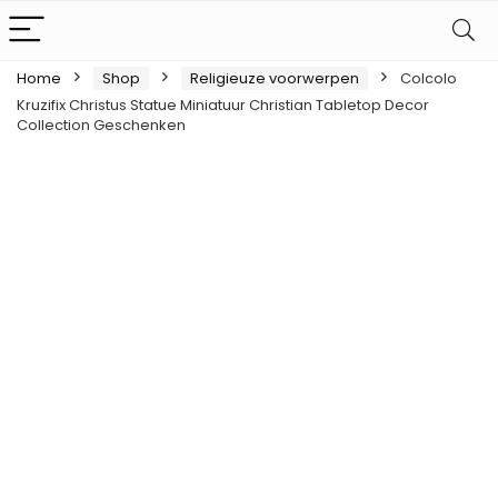
Home
Shop
Religieuze voorwerpen
Colcolo
Kruzifix Christus Statue Miniatuur Christian Tabletop Decor
Collection Geschenken