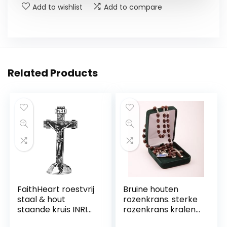
Add to wishlist
Add to compare
Related Products
FaithHeart roestvrij
Bruine houten
staal & hout
rozenkrans. sterke
staande kruis INRI
rozenkrans kralen
Crucifix Jezus
met houten