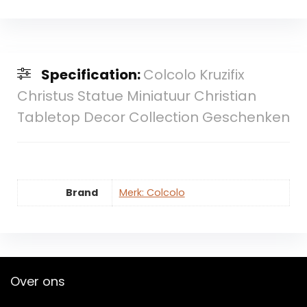
Specification:
Colcolo Kruzifix
Christus Statue Miniatuur Christian
Tabletop Decor Collection Geschenken
Brand
Merk: Colcolo
Over ons