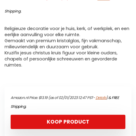
Shipping
.
Religieuze decoratie voor je huis, kerk, of werkplek, en een
eerlijke aanvulling voor elke ruimte.
Gemaakt van premium kristalglas, fijn vakmanschap,
milieuvriendelijk en duurzaam voor gebruik.
Kruzifix jesus christus kruis figuur voor kleine oudars,
chapels of persoonlijke schreeuwen en gevorderde
ruimtes.
Amazon.nl Price:
$
13.19
(as of 02/01/2023 12:47 PST-
Details
)
&
FREE
Shipping
.
KOOP PRODUCT