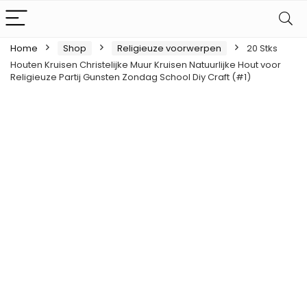
Home
Shop
Religieuze voorwerpen
20 Stks
Houten Kruisen Christelijke Muur Kruisen Natuurlijke Hout voor
Religieuze Partij Gunsten Zondag School Diy Craft (#1)