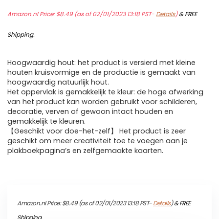
Amazon.nl Price:
$
8.49
(as of 02/01/2023 13:18 PST-
Details
)
&
FREE
Shipping
.
Hoogwaardig hout: het product is versierd met kleine
houten kruisvormige en de productie is gemaakt van
hoogwaardig natuurlijk hout.
Het oppervlak is gemakkelijk te kleur: de hoge afwerking
van het product kan worden gebruikt voor schilderen,
decoratie, verven of gewoon intact houden en
gemakkelijk te kleuren.
【Geschikt voor doe-het-zelf】 Het product is zeer
geschikt om meer creativiteit toe te voegen aan je
plakboekpagina’s en zelfgemaakte kaarten.
Amazon.nl Price:
$
8.49
(as of 02/01/2023 13:18 PST-
Details
)
&
FREE
Shipping
.