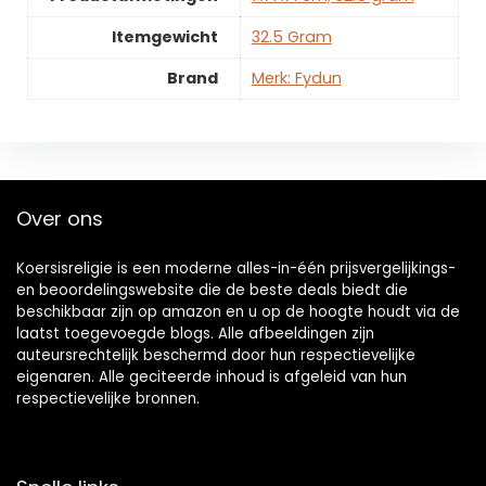
Itemgewicht
‎32.5 Gram
Brand
Merk: Fydun
Over ons
Koersisreligie is een moderne alles-in-één prijsvergelijkings-
en beoordelingswebsite die de beste deals biedt die
beschikbaar zijn op amazon en u op de hoogte houdt via de
laatst toegevoegde blogs. Alle afbeeldingen zijn
auteursrechtelijk beschermd door hun respectievelijke
eigenaren. Alle geciteerde inhoud is afgeleid van hun
respectievelijke bronnen.