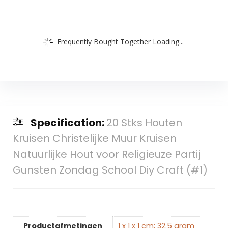
Frequently Bought Together Loading...
Specification:
20 Stks Houten
Kruisen Christelijke Muur Kruisen
Natuurlijke Hout voor Religieuze Partij
Gunsten Zondag School Diy Craft (#1)
Productafmetingen
‎1 x 1 x 1 cm; 32.5 gram