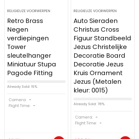
RELIGIEUZE VOORWERPEN
RELIGIEUZE VOORWERPEN
Retro Brass
Auto Sieraden
Negen
Christus Cross
verdiepingen
Figuur Standbeeld
Tower
Jezus Christelijke
sleutelhanger
Decoratie Board
Miniatuur Stupa
Decoratie Jezus
Pagode Fitting
Kruis Ornament
Jezus (Metalen
Already Sold: 15%
kleur: 0015)
Camera:
-
Already Sold: 78%
Flight Time:
-
Camera:
-
Flight Time:
-