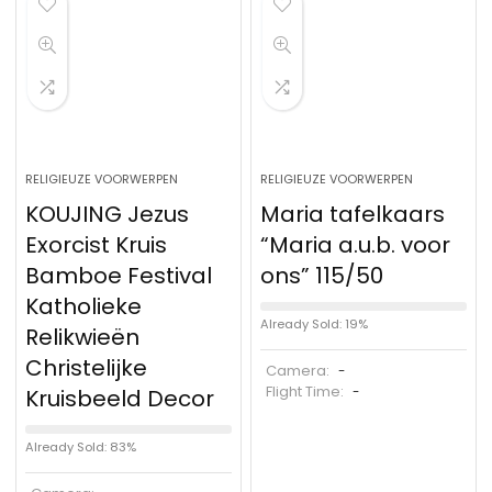
RELIGIEUZE VOORWERPEN
RELIGIEUZE VOORWERPEN
KOUJING Jezus
Maria tafelkaars
Exorcist Kruis
“Maria a.u.b. voor
Bamboe Festival
ons” 115/50
Katholieke
Already Sold: 19%
Relikwieën
Christelijke
Camera:
-
Flight Time:
Kruisbeeld Decor
-
Already Sold: 83%