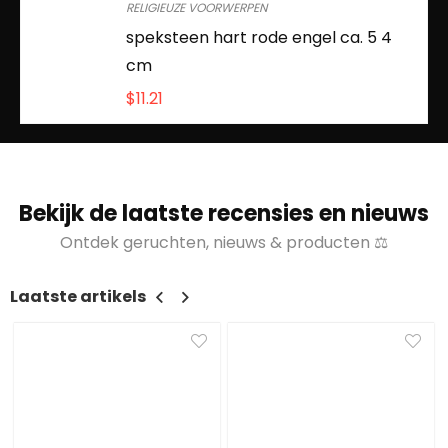
RELIGIEUZE VOORWERPEN
speksteen hart rode engel ca. 5 4
cm
$
11.21
Bekijk de laatste recensies en nieuws
Ontdek geruchten, nieuws & producten ⚖
Laatste artikels