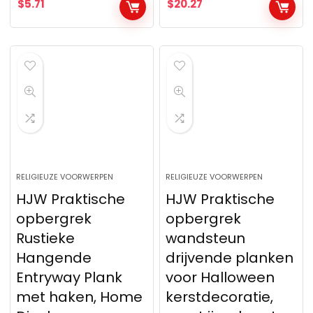
$
5.71
$
20.27
RELIGIEUZE VOORWERPEN
RELIGIEUZE VOORWERPEN
HJW Praktische
HJW Praktische
opbergrek
opbergrek
Rustieke
wandsteun
Hangende
drijvende planken
Entryway Plank
voor Halloween
met haken, Home
kerstdecoratie,