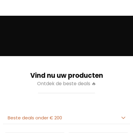
Vind nu uw producten
Ontdek de beste deals 🔥
Beste deals onder € 200