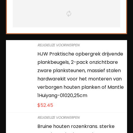
RELIGIEUZE VOORWERPEN
HJW Praktische opbergrek drijvende
plankbeugels, 2-pack onzichtbare
zware planksteunen, massief stalen
hardwarekit voor het monteren van
verborgen houten planken of Mantle
1Huiyang-01020,25cm
$
52.45
RELIGIEUZE VOORWERPEN
Bruine houten rozenkrans. sterke