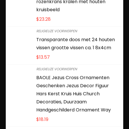
rozenkrans kralen met houten
kruisbeeld
$
23.28
RELIGIEUZE VOORWERPEN
Transparante doos met 24 houten
vissen grootte vissen ca. 1 8x4cm
$
13.57
RELIGIEUZE VOORWERPEN
BAOLE Jezus Cross Ornamenten
Geschenken Jezus Decor Figuur
Hars Kerst Kruis Huis Church
Decoraties, Duurzaam
Handgeschilderd Ornament Way
$
18.19