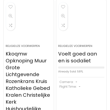
RELIGIEUZE VOORWERPEN
RELIGIEUZE VOORWERPEN
Kkoqmw
Voelt goed aan
Opknoping Muur
en is sodaliet
Grote
Already Sold: 58%
Lichtgevende
Rozenkrans Kruis
Camera:
-
Flight Time:
Katholieke Gebed
-
Kralen Christelijke
Kerk
Huishoudelijke