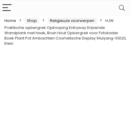
Home
Shop
Religieuze voorwerpen
HJW
Praktische opbergrek Opknoping Entryway Drijvende
Wandplank met haak, Bruin Hout Opbergrek voor Fotokader
Boek Plant Pot Ambachten Cosmetische Display 1Huiyang-01020,
Klein