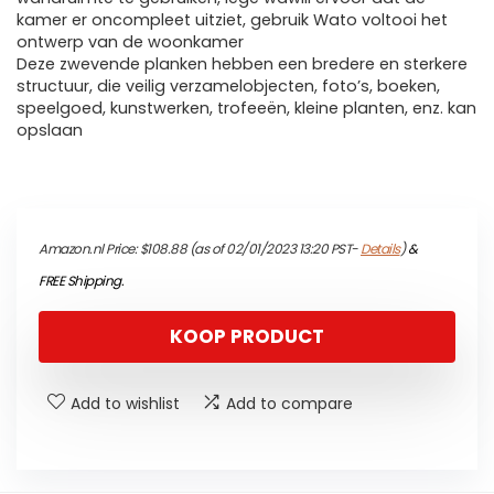
kamer er oncompleet uitziet, gebruik Wato voltooi het
ontwerp van de woonkamer
Deze zwevende planken hebben een bredere en sterkere
structuur, die veilig verzamelobjecten, foto’s, boeken,
speelgoed, kunstwerken, trofeeën, kleine planten, enz. kan
opslaan
Amazon.nl Price:
$
108.88
(as of 02/01/2023 13:20 PST-
Details
)
&
FREE Shipping
.
KOOP PRODUCT
Add to wishlist
Add to compare