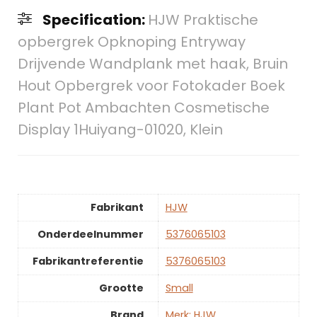
Specification:
HJW Praktische
opbergrek Opknoping Entryway
Drijvende Wandplank met haak, Bruin
Hout Opbergrek voor Fotokader Boek
Plant Pot Ambachten Cosmetische
Display 1Huiyang-01020, Klein
Fabrikant
‎HJW
Onderdeelnummer
‎5376065103
Fabrikantreferentie
‎5376065103
Grootte
‎Small
Brand
Merk: HJW