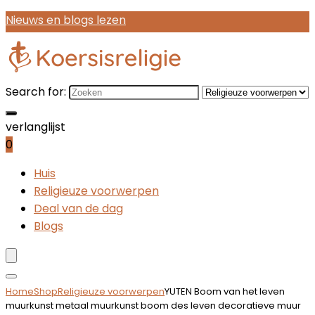
Nieuws en blogs lezen
Search for:
verlanglijst
0
Huis
Religieuze voorwerpen
Deal van de dag
Blogs
Home
Shop
Religieuze voorwerpen
YUTEN Boom van het leven
muurkunst metaal muurkunst boom des leven decoratieve muur