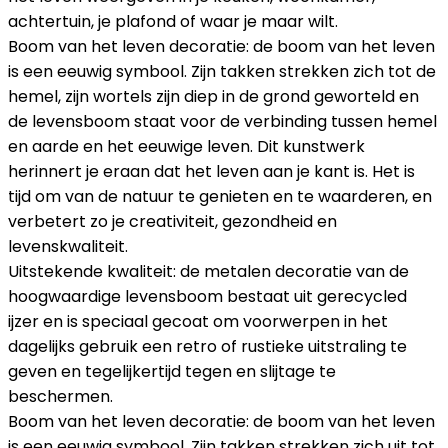
achtertuin, je plafond of waar je maar wilt.
Boom van het leven decoratie: de boom van het leven
is een eeuwig symbool. Zijn takken strekken zich tot de
hemel, zijn wortels zijn diep in de grond geworteld en
de levensboom staat voor de verbinding tussen hemel
en aarde en het eeuwige leven. Dit kunstwerk
herinnert je eraan dat het leven aan je kant is. Het is
tijd om van de natuur te genieten en te waarderen, en
verbetert zo je creativiteit, gezondheid en
levenskwaliteit.
Uitstekende kwaliteit: de metalen decoratie van de
hoogwaardige levensboom bestaat uit gerecycled
ijzer en is speciaal gecoat om voorwerpen in het
dagelijks gebruik een retro of rustieke uitstraling te
geven en tegelijkertijd tegen en slijtage te
beschermen.
Boom van het leven decoratie: de boom van het leven
is een eeuwig symbool. Zijn takken strekken zich uit tot