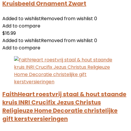
Kruisbeeld Ornament Zwart
Added to wishlist
Removed from wishlist
0
Add to compare
$
16.99
Added to wishlist
Removed from wishlist
0
Add to compare
FaithHeart roestvrij staal & hout staande
kruis INRI Crucifix Jezus Christus
Religieuze Home Decoratie christelijke
gift kerstversieringen