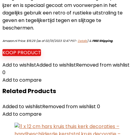
ijzer en is speciaal gecoat om voorwerpen in het
dagelijks gebruik een retro of rustieke uitstraling te
geven en tegelijkertijd tegen en slijtage te
beschermen.
Amazon.nl Price:
$
19.29
(as of 02/01/2023 12:47 PST-
Details
)
&
FREE Shipping
.
KOOP PRODUCT
Add to wishlist
Added to wishlist
Removed from wishlist
0
Add to compare
Related Products
Added to wishlist
Removed from wishlist
0
Add to compare