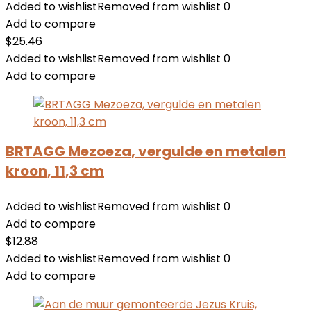
Added to wishlist
Removed from wishlist
0
Add to compare
$
25.46
Added to wishlist
Removed from wishlist
0
Add to compare
BRTAGG Mezoeza, vergulde en metalen
kroon, 11,3 cm
Added to wishlist
Removed from wishlist
0
Add to compare
$
12.88
Added to wishlist
Removed from wishlist
0
Add to compare