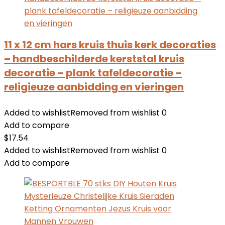
11 x 12 cm hars kruis thuis kerk decoraties
– handbeschilderde kerststal kruis
decoratie – plank tafeldecoratie –
religieuze aanbidding en vieringen
Added to wishlist
Removed from wishlist
0
Add to compare
$
17.54
Added to wishlist
Removed from wishlist
0
Add to compare