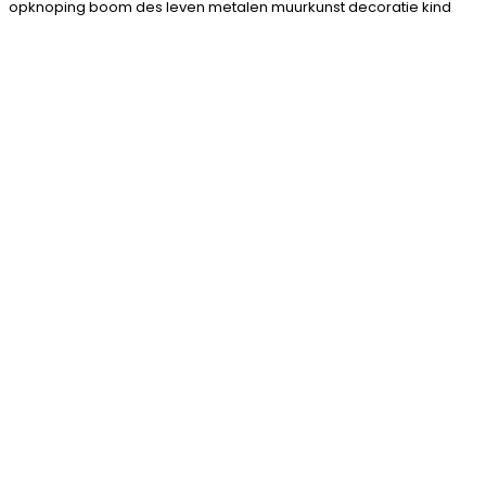
opknoping boom des leven metalen muurkunst decoratie kind