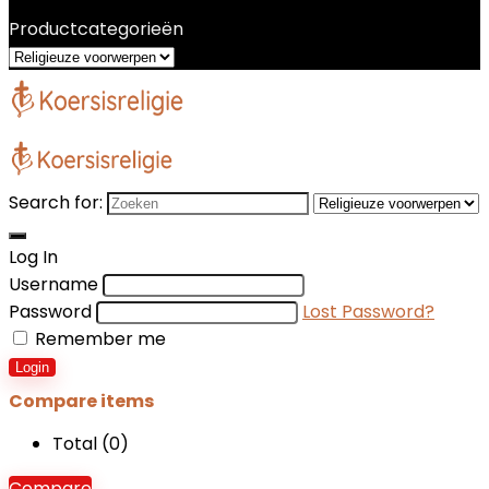
Productcategorieën
Search for:
Log In
Username
Password
Lost Password?
Remember me
Login
Compare items
Total (
0
)
Compare