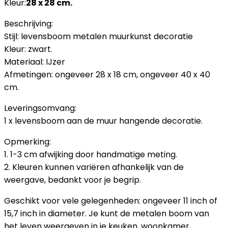
Kleur:
28 x 28 cm.
Beschrijving:
Stijl: levensboom metalen muurkunst decoratie
Kleur: zwart.
Materiaal: IJzer
Afmetingen: ongeveer 28 x 18 cm, ongeveer 40 x 40
cm.
Leveringsomvang:
1 x levensboom aan de muur hangende decoratie.
Opmerking:
1. 1-3 cm afwijking door handmatige meting.
2. Kleuren kunnen variëren afhankelijk van de
weergave, bedankt voor je begrip.
Geschikt voor vele gelegenheden: ongeveer 11 inch of
15,7 inch in diameter. Je kunt de metalen boom van
het leven weergeven in je keuken, woonkamer,