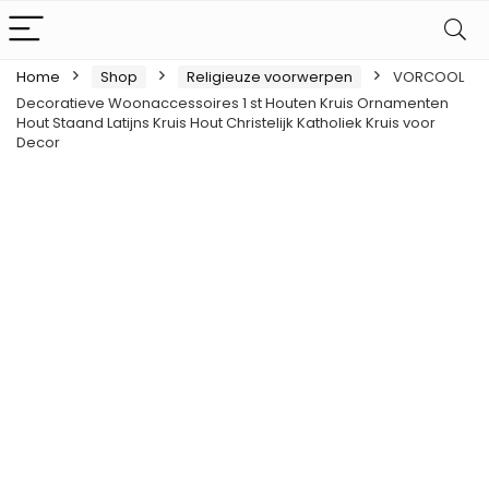
Home
Shop
Religieuze voorwerpen
VORCOOL
Decoratieve Woonaccessoires 1 st Houten Kruis Ornamenten
Hout Staand Latijns Kruis Hout Christelijk Katholiek Kruis voor
Decor