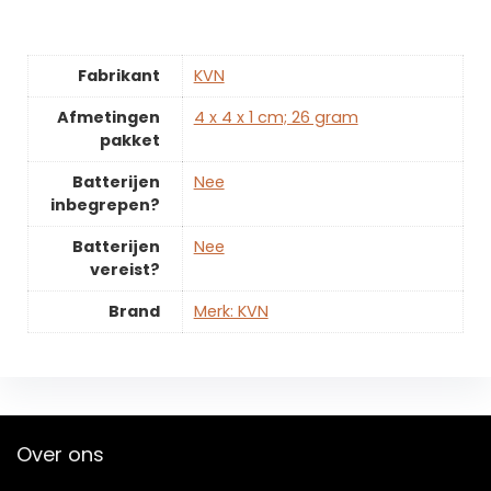
Fabrikant
‎KVN
Afmetingen
‎4 x 4 x 1 cm; 26 gram
pakket
Batterijen
‎Nee
inbegrepen?
Batterijen
‎Nee
vereist?
Brand
Merk: KVN
Over ons