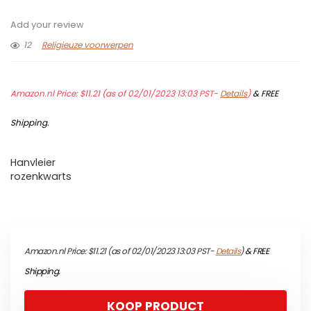
Add your review
12
Religieuze voorwerpen
Amazon.nl Price:
$
11.21
(as of 02/01/2023 13:03 PST-
Details
)
&
FREE
Shipping
.
Hanvleier
rozenkwarts
Amazon.nl Price:
$
11.21
(as of 02/01/2023 13:03 PST-
Details
)
&
FREE
Shipping
.
KOOP PRODUCT