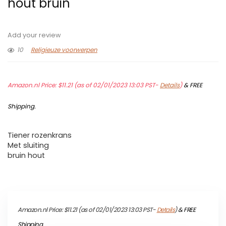
hout bruin
Add your review
10
Religieuze voorwerpen
Amazon.nl Price:
$
11.21
(as of 02/01/2023 13:03 PST-
Details
)
&
FREE
Shipping
.
Tiener rozenkrans
Met sluiting
bruin hout
Amazon.nl Price:
$
11.21
(as of 02/01/2023 13:03 PST-
Details
)
&
FREE
Shipping
.